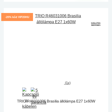
-20% kód VIP20HU
SZÁLLÍTÁS
INGYENES
(1x)
TRIO R46031006 Brasilia állólámpa E27 1x60W