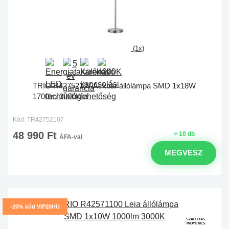
(1x)
TRIO R42752107 Ackbar állólámpa SMD 1x18W
1700lm 3000K
Kód: TR42752107
48 990 Ft
> 10 db
ÁFA-val
MEGVESZ
-20% kód VIP20HU
SZÁLLÍTÁS
INGYENES