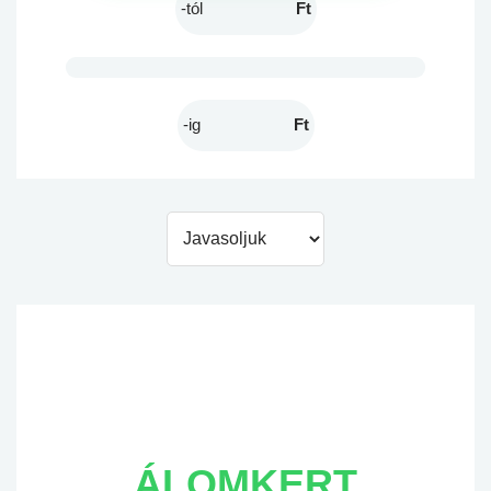
Ft
Ft
ÁLOMKERT