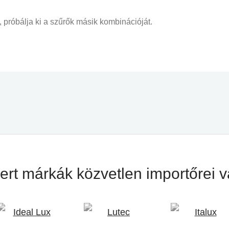
, próbálja ki a szűrők másik kombinációját.
mert márkák
közvetlen importőrei 