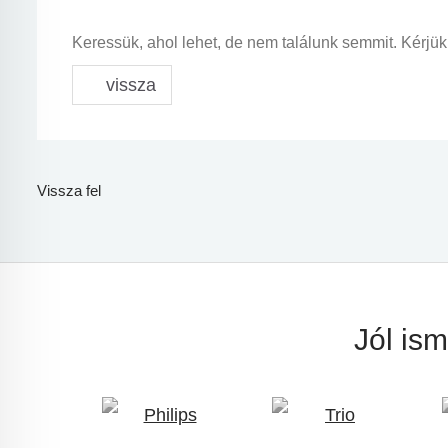
Keressük, ahol lehet, de nem találunk semmit. Kérjük
vissza
Vissza fel
Jól is