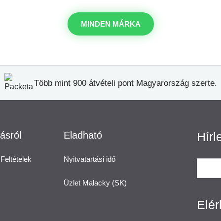
MINDEN MÁRKA
Több mint 900 átvételi pont Magyarország szerte.
ásról
Eladható
Hírl
Feltételek
Nyitvatartási idő
Üzlet Malacky (SK)
Elé