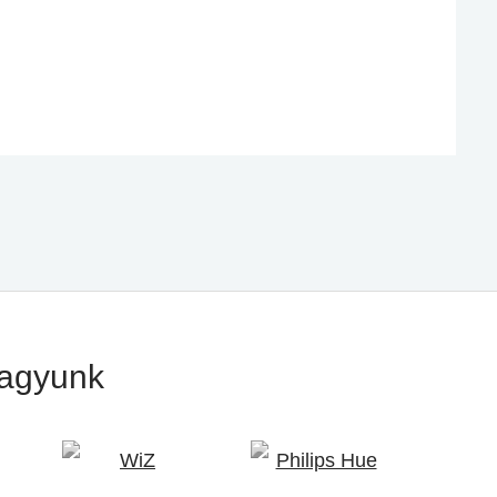
vagyunk