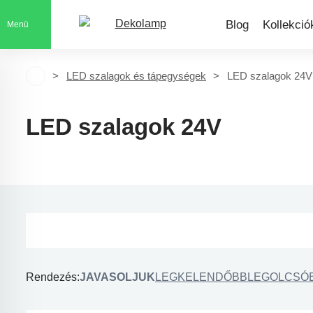
Blog
Kollekció
Menü
LED szalagok és tápegységek
LED szalagok 24V
LED szalagok 24V
Rendezés:
JAVASOLJUK
LEGKELENDŐBB
LEGOLCSÓ