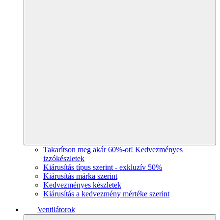
Takarítson meg akár 60%-ot! Kedvezményes
izzókészletek
Kiárusítás típus szerint - exkluzív 50%
Kiárusítás márka szerint
Kedvezményes készletek
Kiárusítás a kedvezmény mértéke szerint
Ventilátorok