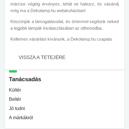
március végéig érvényes, tehát ne habozz, és vásárolj
még ma a Dekolamp.hu webáruházban!
Köszönjük a támogatásodat, és örömmel segítünk neked
a legjobb lámpák kiválasztásában az otthonodba.
Kellemes vásárlást kívánunk, a Dekolamp.hu csapata
VISSZA A TETEJÉRE
Tanácsadás
Kültér
Beltér
Jó tudni
A márkákról