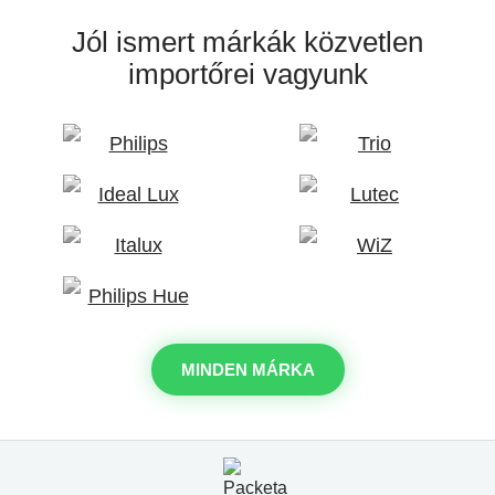
Jól ismert márkák
közvetlen
importőrei vagyunk
MINDEN MÁRKA