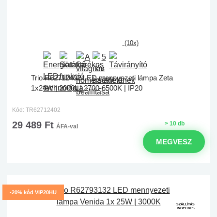
(10x)
Trio R62712402 LED mennyezeti lámpa Zeta
1x24W | 2000L | 2700-6500K | IP20
Kód: TR62712402
29 489 Ft
> 10 db
ÁFA-val
MEGVESZ
-20% kód VIP20HU
SZÁLLÍTÁS
INGYENES