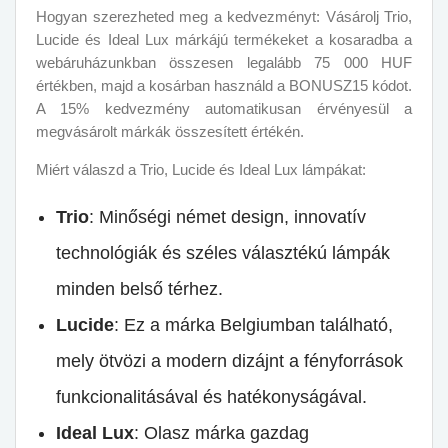
Hogyan szerezheted meg a kedvezményt: Vásárolj Trio,
Lucide és Ideal Lux márkájú termékeket a kosaradba a
webáruházunkban összesen legalább 75 000 HUF
értékben, majd a kosárban használd a BONUSZ15 kódot.
A 15% kedvezmény automatikusan érvényesül a
megvásárolt márkák összesített értékén.
Miért válaszd a Trio, Lucide és Ideal Lux lámpákat:
Trio
: Minőségi német design, innovatív
technológiák és széles választékú lámpák
minden belső térhez.
Lucide
: Ez a márka Belgiumban található,
mely ötvözi a modern dizájnt a fényforrások
funkcionalitásával és hatékonyságával.
Ideal Lux
: Olasz márka gazdag