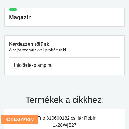
Magazin
Kérdezzen tőlünk
A saját szemünkkel próbáltuk ki
info@dekolamp.hu
Termékek a cikkhez:
-20% kód VIP20HU