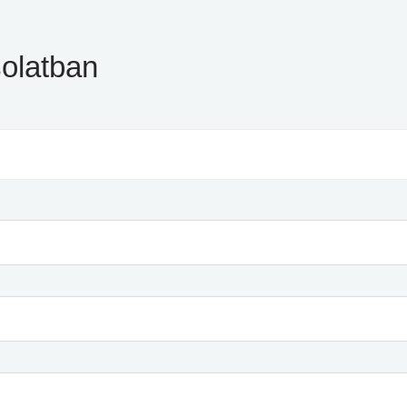
olatban