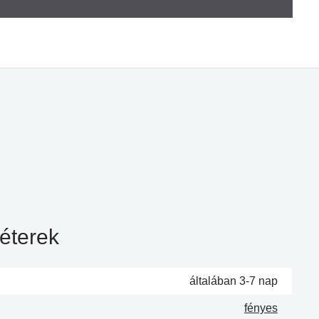
éterek
általában 3-7 nap
fényes