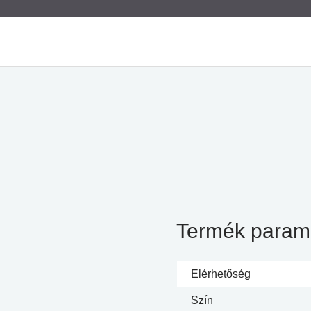
Termék param
Elérhetőség
Szín