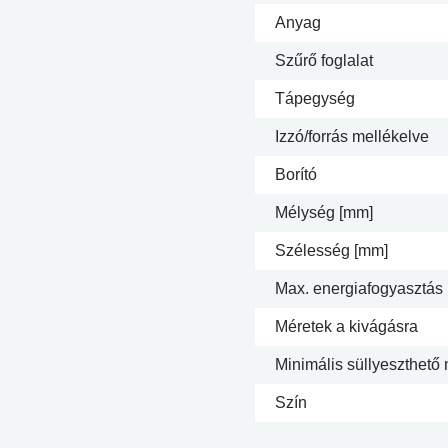
Anyag
Szűrő foglalat
Tápegység
Izzó/forrás mellékelve
Borító
Mélység [mm]
Szélesség [mm]
Max. energiafogyasztás
Méretek a kivágásra
Minimális süllyeszthető
Szín