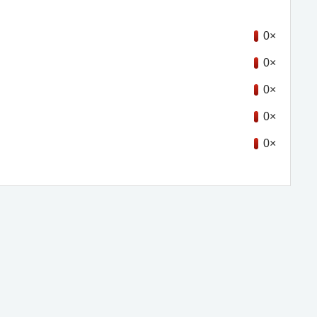
0×
0×
0×
0×
0×