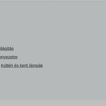
ilágítás
nnyezetre
Kültéri és kerti lámpák