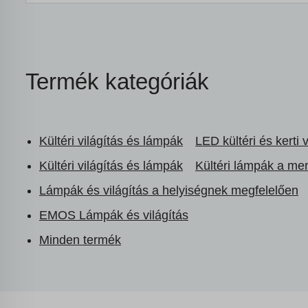
Termék kategóriák
Kültéri világítás és lámpák
LED kültéri és kerti v
Kültéri világítás és lámpák
Kültéri lámpák a me
Lámpák és világítás a helyiségnek megfelelően
EMOS Lámpák és világítás
Minden termék