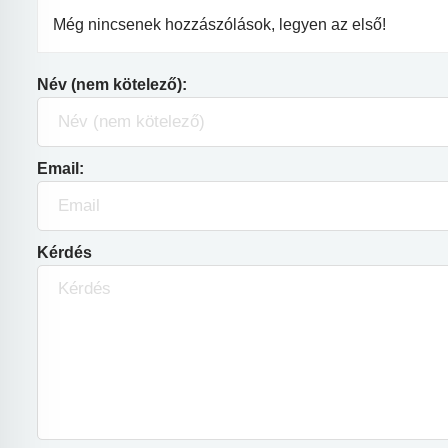
Még nincsenek hozzászólások, legyen az első!
Név (nem kötelező):
Email:
Kérdés