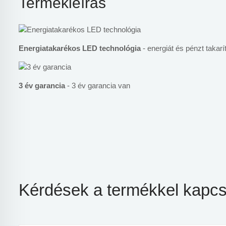
Termékleírás
Energiatakarékos LED technológia
- energiát és pénzt takarí
3 év garancia
- 3 év garancia van
Kérdések a termékkel kapcs