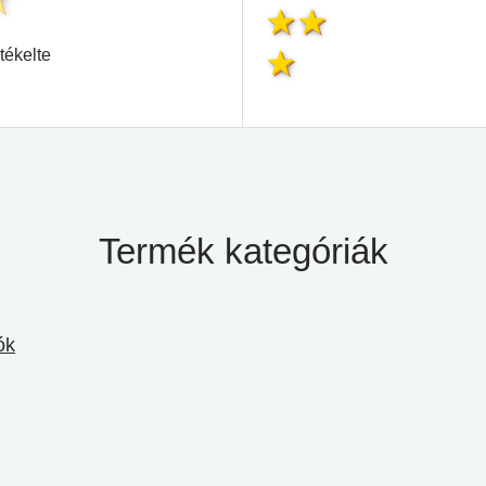
tékelte
Termék kategóriák
ók