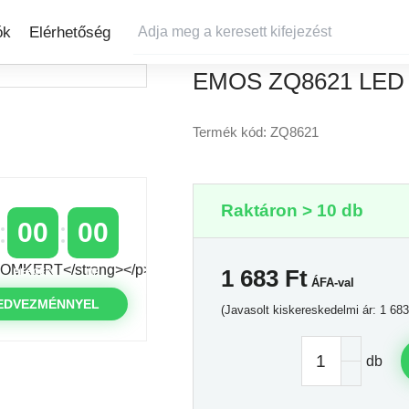
ók
Elérhetőség
EMOS ZQ8621 LED I
Termék kód: ZQ8621
Raktáron > 10 db
00
00
1 683
Ft
PERCEK
MP
ÁFA-val
EDVEZMÉNNYEL
(Javasolt kiskereskedelmi ár: 1 683
db