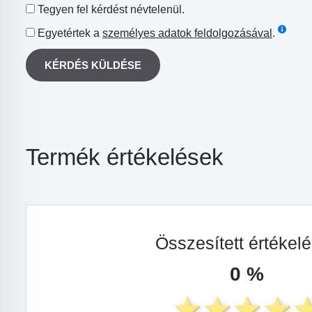
Tegyen fel kérdést névtelenül.
Egyetértek a
személyes adatok feldolgozásával
.
KÉRDÉS KÜLDÉSE
Termék értékelések
Összesített értékel
0 %