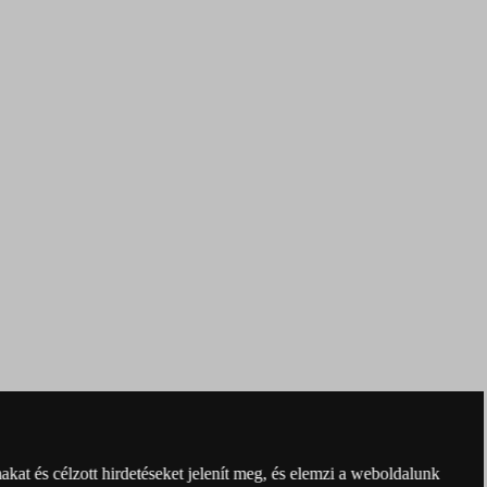
kat és célzott hirdetéseket jelenít meg, és elemzi a weboldalunk