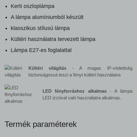
Kerti oszloplámpa
A lámpa alumíniumból készült
klasszikus stílusú lámpa
Kültéri használatra tervezett lámpa
Lámpa E27-es foglalattal
Kültéri világítás
- A magas IP-védettség
biztonságossá teszi a fényt kültéri használatra
LED fényforráshoz alkalmas
- A lámpa
LED izzóval való használatra alkalmas.
Termék paraméterek