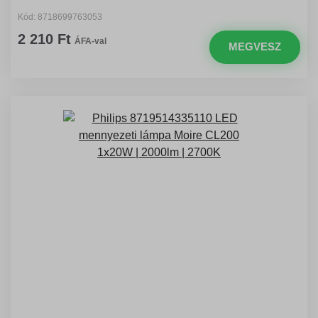
Kód: 8718699763053
2 210 Ft
ÁFA-val
MEGVESZ