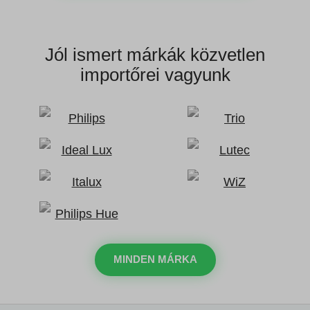
Jól ismert márkák
közvetlen
importőrei vagyunk
MINDEN MÁRKA