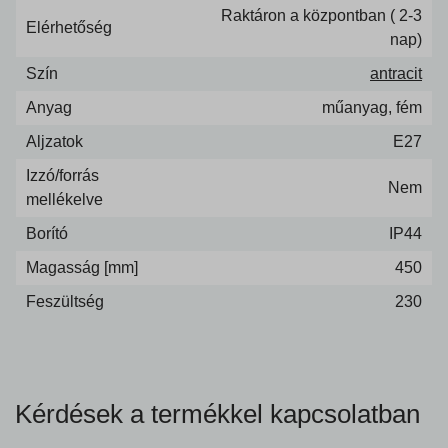
Raktáron a központban ( 2-3
Elérhetőség
nap)
Szín
antracit
Anyag
műanyag, fém
Aljzatok
E27
Izzó/forrás
Nem
mellékelve
Borító
IP44
Magasság [mm]
450
Feszültség
230
Kérdések a termékkel kapcsolatban