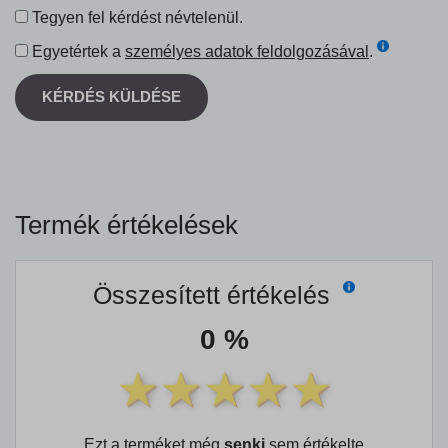
Tegyen fel kérdést névtelenül.
Egyetértek a
személyes adatok feldolgozásával
.
KÉRDÉS KÜLDÉSE
Termék értékelések
Összesített értékelés
0 %
Ezt a terméket még
senki
sem értékelte