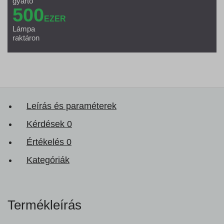
gyártó
500
EZER
Lámpa
raktáron
Leírás és paraméterek
Kérdések
0
Értékelés
0
Kategóriák
Termékleírás