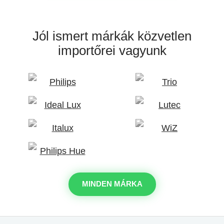
Jól ismert márkák
közvetlen
importőrei vagyunk
MINDEN MÁRKA