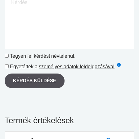
Tegyen fel kérdést névtelenül.
Egyetértek a
személyes adatok feldolgozásával
.
KÉRDÉS KÜLDÉSE
Termék értékelések