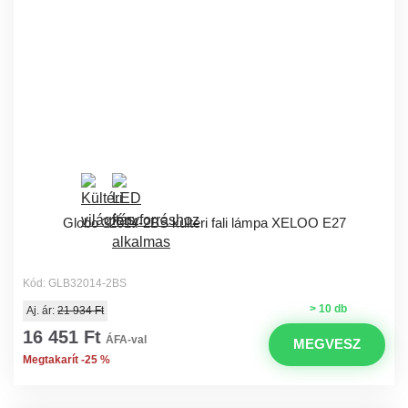
Globo 32014-2BS kültéri fali lámpa XELOO E27
Kód: GLB32014-2BS
> 10 db
Aj. ár:
21 934 Ft
16 451 Ft
ÁFA-val
MEGVESZ
Megtakarít -25 %