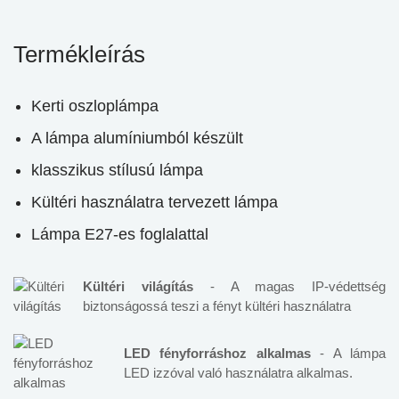
Termékleírás
Kerti oszloplámpa
A lámpa alumíniumból készült
klasszikus stílusú lámpa
Kültéri használatra tervezett lámpa
Lámpa E27-es foglalattal
Kültéri világítás
- A magas IP-védettség
biztonságossá teszi a fényt kültéri használatra
LED fényforráshoz alkalmas
- A lámpa
LED izzóval való használatra alkalmas.