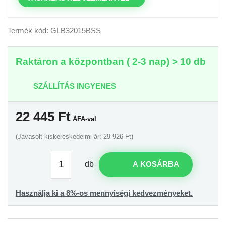
Termék kód: GLB32015BSS
Raktáron a központban ( 2-3 nap) > 10 db
SZÁLLÍTÁS INGYENES
22 445
Ft
ÁFA-val
(Javasolt kiskereskedelmi ár: 29 926 Ft)
db
A KOSÁRBA
Használja ki a 8%-os mennyiségi kedvezményeket.