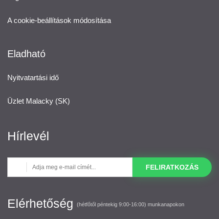
A cookie-beállítások módosítása
Eladható
Nyitvatartási idő
Üzlet Malacky (SK)
Hírlevél
FELIRATKOZÁS
Elérhetőség
(hétfőtől péntekig 9:00-16:00) munkanapokon