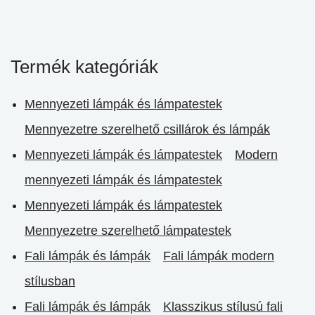
Termék kategóriák
Mennyezeti lámpák és lámpatestek
Mennyezetre szerelhető csillárok és lámpák
Mennyezeti lámpák és lámpatestek
Modern
mennyezeti lámpák és lámpatestek
Mennyezeti lámpák és lámpatestek
Mennyezetre szerelhető lámpatestek
Fali lámpák és lámpák
Fali lámpák modern
stílusban
Fali lámpák és lámpák
Klasszikus stílusú fali