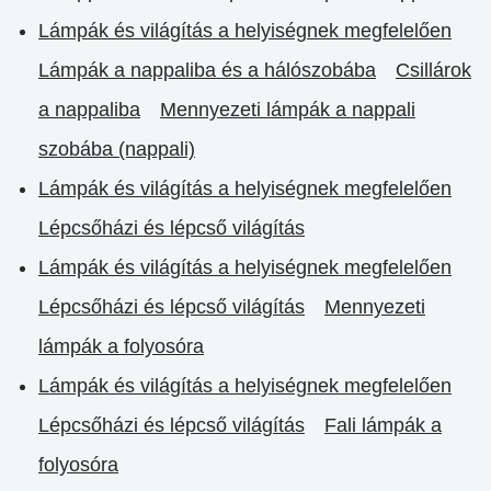
Lámpák és világítás a helyiségnek megfelelően
Lámpák a nappaliba és a hálószobába
Csillárok
a nappaliba
Mennyezeti lámpák a nappali
szobába (nappali)
Lámpák és világítás a helyiségnek megfelelően
Lépcsőházi és lépcső világítás
Lámpák és világítás a helyiségnek megfelelően
Lépcsőházi és lépcső világítás
Mennyezeti
lámpák a folyosóra
Lámpák és világítás a helyiségnek megfelelően
Lépcsőházi és lépcső világítás
Fali lámpák a
folyosóra