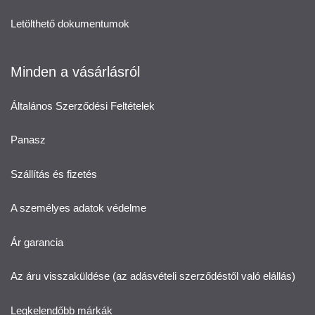
Letölthető dokumentumok
Minden a vásárlásról
Általános Szerződési Feltételek
Panasz
Szállítás és fizetés
A személyes adatok védelme
Ár garancia
Az áru visszaküldése (az adásvételi szerződéstől való elállás)
Legkelendőbb márkák