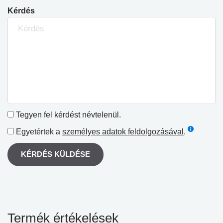
Kérdés
Tegyen fel kérdést névtelenül.
Egyetértek a
személyes adatok feldolgozásával
.
KÉRDÉS KÜLDÉSE
Termék értékelések