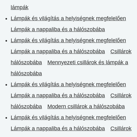
lámpák
Lámpák és világítás a helyiségnek megfelelően
Lámpák a nappaliba és a hálószobába
Lámpák és világítás a helyiségnek megfelelően
Lámpák a nappaliba és a hálószobába
Csillárok
hálószobába
Mennyezeti csillárok és lámpák a
hálószobába
Lámpák és világítás a helyiségnek megfelelően
Lámpák a nappaliba és a hálószobába
Csillárok
hálószobába
Modern csillárok a hálószobába
Lámpák és világítás a helyiségnek megfelelően
Lámpák a nappaliba és a hálószobába
Csillárok