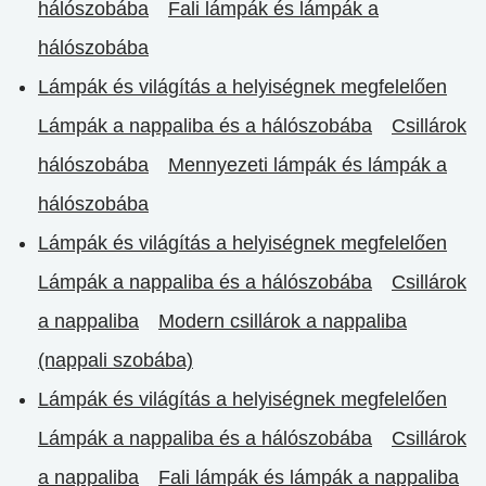
hálószobába
Fali lámpák és lámpák a
hálószobába
Lámpák és világítás a helyiségnek megfelelően
Lámpák a nappaliba és a hálószobába
Csillárok
hálószobába
Mennyezeti lámpák és lámpák a
hálószobába
Lámpák és világítás a helyiségnek megfelelően
Lámpák a nappaliba és a hálószobába
Csillárok
a nappaliba
Modern csillárok a nappaliba
(nappali szobába)
Lámpák és világítás a helyiségnek megfelelően
Lámpák a nappaliba és a hálószobába
Csillárok
a nappaliba
Fali lámpák és lámpák a nappaliba