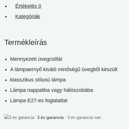
Értékelés
0
Kategóriák
Termékleírás
Mennyezeti üvegcsillár
A lámpaernyő kiváló minőségű üvegből készült
klasszikus stílusú lámpa
Lámpa nappaliba vagy hálószobába
Lámpa E27-es foglalattal
3 év garancia
- 3 év garancia van