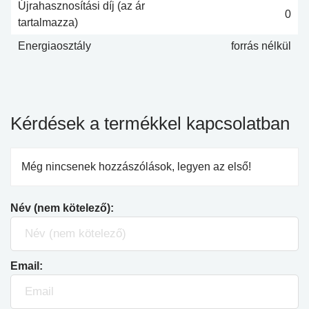
Újrahasznosítási díj (az ár
0
tartalmazza)
Energiaosztály
forrás nélkül
Kérdések a termékkel kapcsolatban
Még nincsenek hozzászólások, legyen az első!
Név (nem kötelező):
Email: