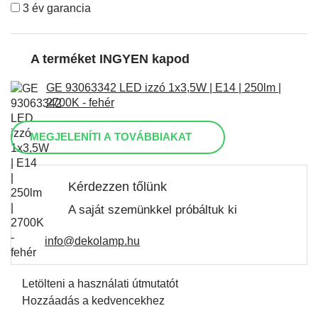
3 év garancia
A terméket INGYEN kapod
GE 93063342 LED izzó 1x3,5W | E14 | 250lm |
2700K - fehér
MEGJELENÍTI A TOVÁBBIAKAT
Kérdezzen tőlünk
A saját szemünkkel próbáltuk ki
info@dekolamp.hu
Letölteni a használati útmutatót
Hozzáadás a kedvencekhez