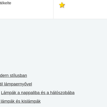
tékelte
dern stílusban
til lámpaernyővel
Lámpák a nappaliba és a hálószobába
 lámpák és kislámpák