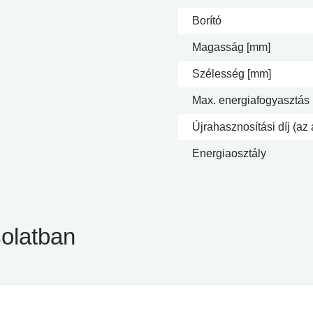
Borító
Magasság [mm]
Szélesség [mm]
Max. energiafogyasztás
Újrahasznosítási díj (az 
Energiaosztály
olatban