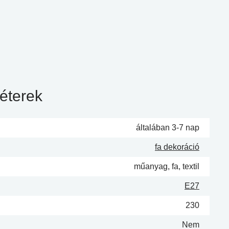
éterek
általában 3-7 nap
fa dekoráció
műanyag, fa, textil
E27
230
Nem