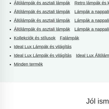
Állólámpák és asztali lámpák
Retro lámpák és 
Állólámpák és asztali lámpák
Lámpák a nappali
Állólámpák és asztali lámpák
Lámpák a nappali
Állólámpák és asztali lámpák
Lámpák a nappali
Kollekciók és stílusok
Falámpák
Ideal Lux Lámpák és világítás
Ideal Lux Lámpák és világítás
Ideal Lux Állólá
Minden termék
Jól is