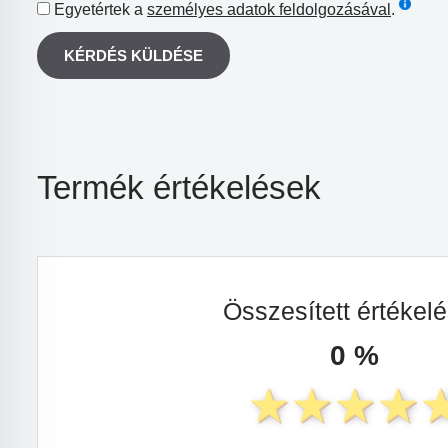
Egyetértek a
személyes adatok feldolgozásával
.
KÉRDÉS KÜLDÉSE
Termék értékelések
Összesített értékel
0 %