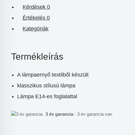
Kérdések
0
Értékelés
0
Kategóriák
Termékleírás
A lámpaernyő textilből készült
klasszikus stílusú lámpa
Lámpa E14-es foglalattal
3 év garancia
- 3 év garancia van