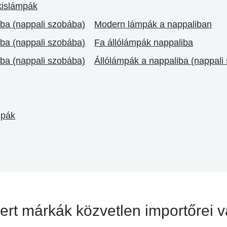
kislámpák
ba (nappali szobába)
Modern lámpák a nappaliban
ba (nappali szobába)
Fa állólámpák nappaliba
ba (nappali szobába)
Állólámpák a nappaliba (nappali
mpák
mert márkák
közvetlen importőrei 