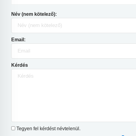
Név (nem kötelező):
Email:
Kérdés
Tegyen fel kérdést névtelenül.