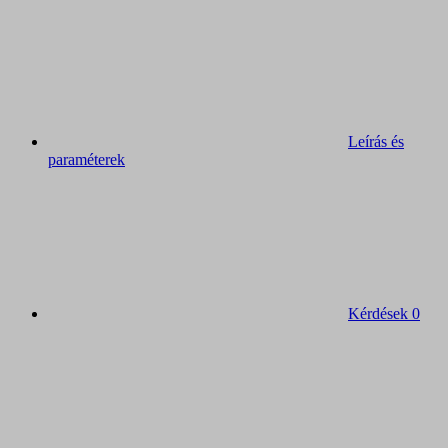
Leírás és
paraméterek
Kérdések
0