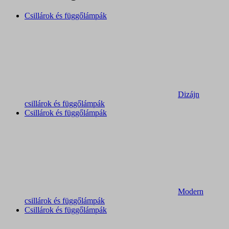
Csillárok és függőlámpák
Dizájn
csillárok és függőlámpák
Csillárok és függőlámpák
Modern
csillárok és függőlámpák
Csillárok és függőlámpák