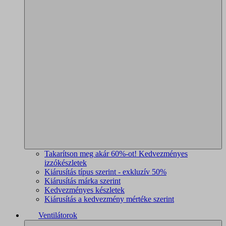
Takarítson meg akár 60%-ot! Kedvezményes
izzókészletek
Kiárusítás típus szerint - exkluzív 50%
Kiárusítás márka szerint
Kedvezményes készletek
Kiárusítás a kedvezmény mértéke szerint
Ventilátorok