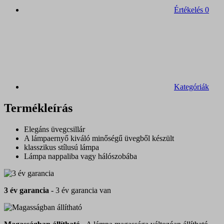
Értékelés
0
Kategóriák
Termékleírás
Elegáns üvegcsillár
A lámpaernyő kiváló minőségű üvegből készült
klasszikus stílusú lámpa
Lámpa nappaliba vagy hálószobába
3 év garancia
- 3 év garancia van