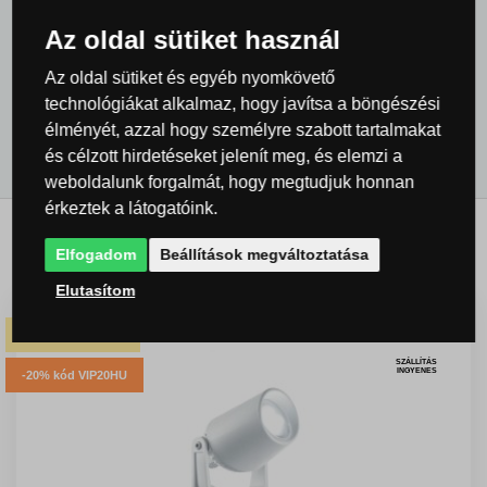
Az oldal sütiket használ
Minden termék
Kültéri világítás és lámpák
Medence körüli
Az oldal sütiket és egyéb nyomkövető
technológiákat alkalmaz, hogy javítsa a böngészési
világítás
élményét, azzal hogy személyre szabott tartalmakat
és célzott hirdetéseket jelenít meg, és elemzi a
weboldalunk forgalmát, hogy megtudjuk honnan
érkeztek a látogatóink.
Kapcsolódó termékek
Elfogadom
Beállítások megváltoztatása
Elutasítom
-14% kód NYAR14
SZÁLLÍTÁS
INGYENES
-20% kód VIP20HU