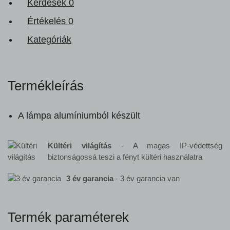
Kérdések
0
Értékelés
0
Kategóriák
Termékleírás
A lámpa alumíniumból készült
Kültéri világítás
- A magas IP-védettség
biztonságossá teszi a fényt kültéri használatra
3 év garancia
- 3 év garancia van
Termék paraméterek