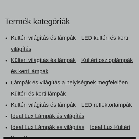
Termék kategóriák
Kültéri világítás és lámpák
LED kültéri és kerti
világítás
Kültéri világítás és lámpák
Kültéri oszloplámpák
és kerti lámpák
Lámpák és világítás a helyiségnek megfelelően
Kültéri és kerti lámpák
Kültéri világítás és lámpák
LED reflektorlámpák
Ideal Lux Lámpák és világítás
Ideal Lux Lámpák és világítás
Ideal Lux Kültéri
lámpák