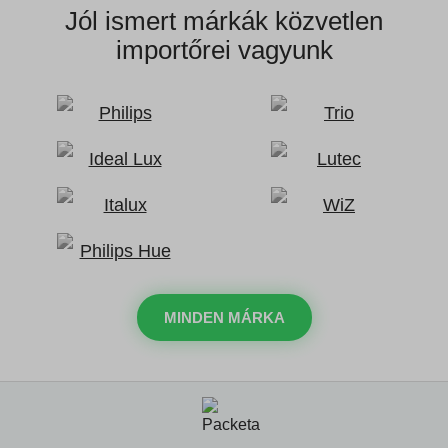
Jól ismert márkák
közvetlen
importőrei vagyunk
MINDEN MÁRKA