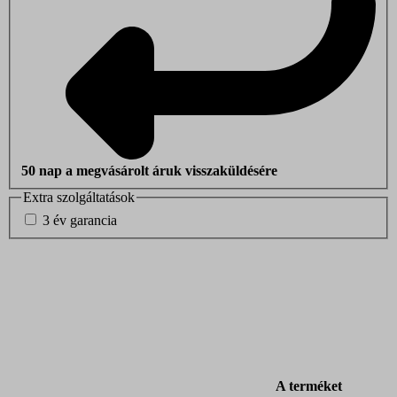
50 nap a megvásárolt áruk visszaküldésére
Extra szolgáltatások
3 év garancia
A terméket