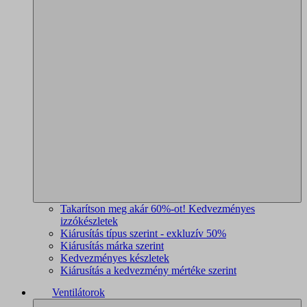
Takarítson meg akár 60%-ot! Kedvezményes
izzókészletek
Kiárusítás típus szerint - exkluzív 50%
Kiárusítás márka szerint
Kedvezményes készletek
Kiárusítás a kedvezmény mértéke szerint
Ventilátorok