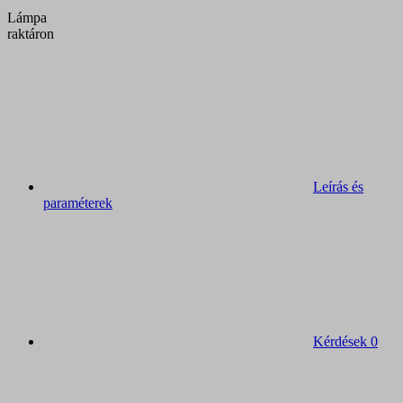
Lámpa
raktáron
Leírás és
paraméterek
Kérdések
0