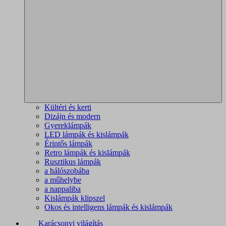
Kültéri és kerti
Dizájn és modern
Gyereklámpák
LED lámpák és kislámpák
Érintős lámpák
Retro lámpák és kislámpák
Rusztikus lámpák
a hálószobába
a műhelybe
a nappaliba
Kislámpák klipszel
Okos és intelligens lámpák és kislámpák
Karácsonyi világítás