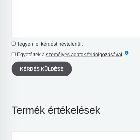
Tegyen fel kérdést névtelenül.
Egyetértek a
személyes adatok feldolgozásával
.
KÉRDÉS KÜLDÉSE
Termék értékelések