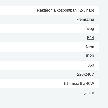
Raktáron a központban ( 2-3 nap)
krémszínű
üveg
E14
Nem
IP20
850
220-240V
E14 max 8 x 40W
jantar