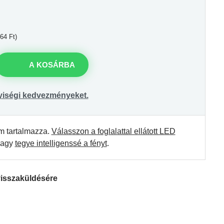
64 Ft)
A KOSÁRBA
yiségi kedvezményeket.
m tartalmazza.
Válasszon a foglalattal ellátott LED
agy
tegye intelligenssé a fényt
.
visszaküldésére