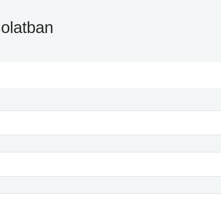
olatban