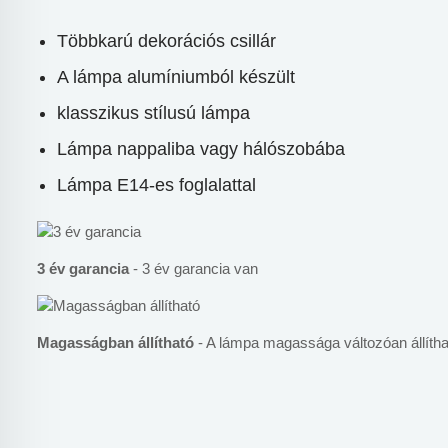
Többkarú dekorációs csillár
A lámpa alumíniumból készült
klasszikus stílusú lámpa
Lámpa nappaliba vagy hálószobába
Lámpa E14-es foglalattal
3 év garancia
- 3 év garancia van
Magasságban állítható
- A lámpa magassága változóan állítha