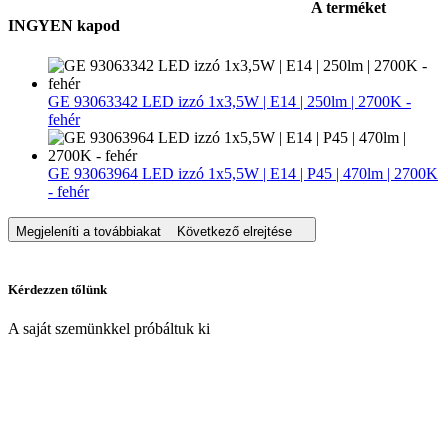
A terméket
INGYEN kapod
GE 93063342 LED izzó 1x3,5W | E14 | 250lm | 2700K -
fehér
GE 93063964 LED izzó 1x5,5W | E14 | P45 | 470lm | 2700K
- fehér
Megjeleníti a továbbiakat
Következő elrejtése
Kérdezzen tőlünk
A saját szemünkkel próbáltuk ki