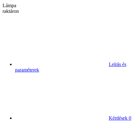
Lámpa
raktáron
Leírás és
paraméterek
Kérdések
0