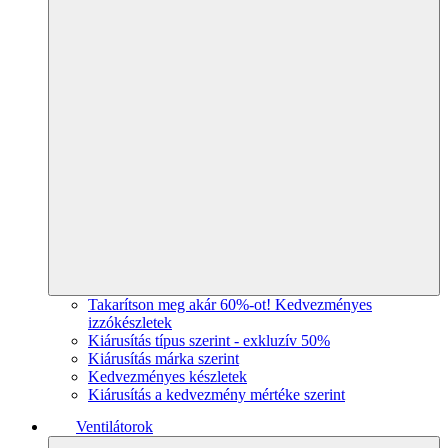
Takarítson meg akár 60%-ot! Kedvezményes
izzókészletek
Kiárusítás típus szerint - exkluzív 50%
Kiárusítás márka szerint
Kedvezményes készletek
Kiárusítás a kedvezmény mértéke szerint
Ventilátorok