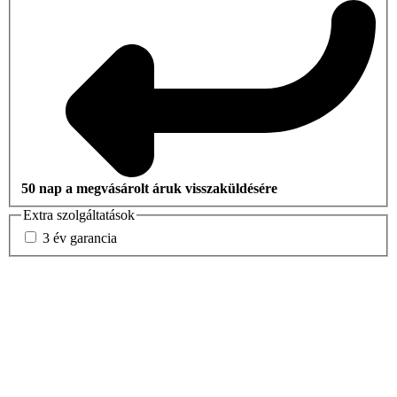
50 nap a megvásárolt áruk visszaküldésére
Extra szolgáltatások
3 év garancia