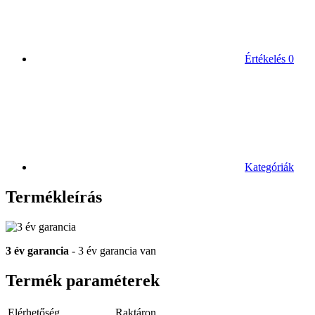
Értékelés
0
Kategóriák
Termékleírás
3 év garancia
- 3 év garancia van
Termék paraméterek
Elérhetőség
Raktáron