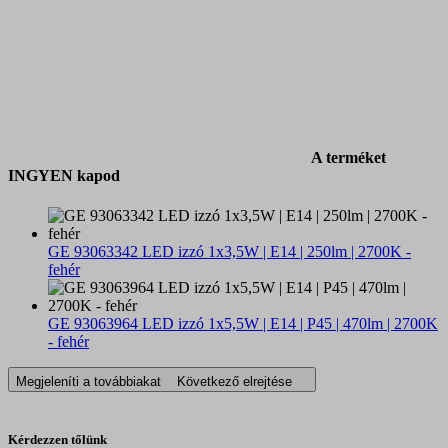
A terméket
INGYEN kapod
GE 93063342 LED izzó 1x3,5W | E14 | 250lm | 2700K -
fehér
GE 93063964 LED izzó 1x5,5W | E14 | P45 | 470lm | 2700K
- fehér
Megjeleníti a továbbiakat
Következő elrejtése
Kérdezzen tőlünk