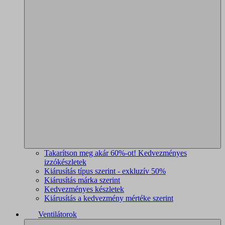
Takarítson meg akár 60%-ot! Kedvezményes
izzókészletek
Kiárusítás típus szerint - exkluzív 50%
Kiárusítás márka szerint
Kedvezményes készletek
Kiárusítás a kedvezmény mértéke szerint
Ventilátorok