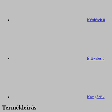
Kérdések
0
Értékelés
5
Kategóriák
Termékleírás