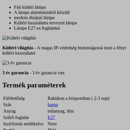
Fali kültéri lámpa
A lámpa alumíniumból készült
modern dizájnú lámpa
Kültéri használatra tervezett lámpa
Lámpa E27-es foglalattal
Kültéri világítás
- A magas IP-védettség biztonságossá teszi a fényt
kültéri használatra
3 év garancia
- 3 év garancia van
Termék paraméterek
Elérhetőség
Raktáron a központban ( 2-3 nap)
Szín
barna
Anyag
műanyag, fém
Szűrő foglalat
E27
Izzó/forrás mellékelve
Nem