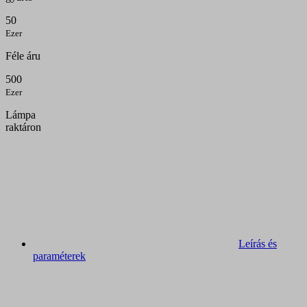
50
Ezer
Féle áru
500
Ezer
Lámpa
raktáron
Leírás és
paraméterek