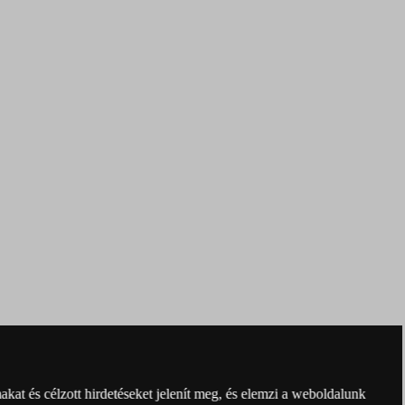
kat és célzott hirdetéseket jelenít meg, és elemzi a weboldalunk