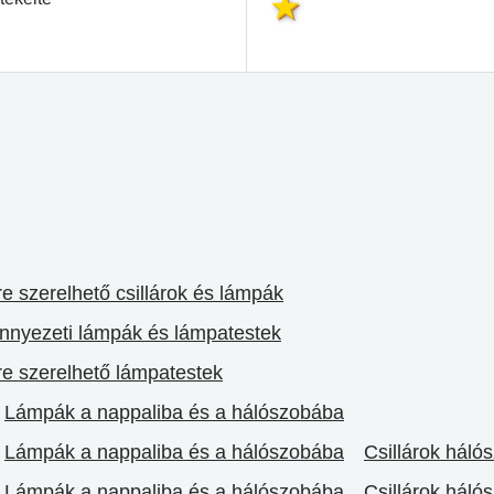
 szerelhető csillárok és lámpák
nyezeti lámpák és lámpatestek
e szerelhető lámpatestek
Lámpák a nappaliba és a hálószobába
Lámpák a nappaliba és a hálószobába
Csillárok háló
Lámpák a nappaliba és a hálószobába
Csillárok háló