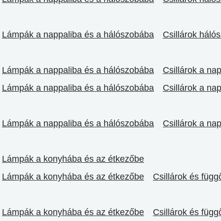
Lámpák a nappaliba és a hálószobába
Csillárok háló
Lámpák a nappaliba és a hálószobába
Csillárok a na
Lámpák a nappaliba és a hálószobába
Csillárok a na
Lámpák a nappaliba és a hálószobába
Csillárok a na
Lámpák a konyhába és az étkezőbe
Lámpák a konyhába és az étkezőbe
Csillárok és füg
Lámpák a konyhába és az étkezőbe
Csillárok és füg