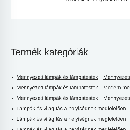
Termék kategóriák
Mennyezeti lámpák és lámpatestek
Mennyezetre
Mennyezeti lámpák és lámpatestek
Modern men
Mennyezeti lámpák és lámpatestek
Mennyezetr
Lámpák és világítás a helyiségnek megfelelően
Lámpák és világítás a helyiségnek megfelelően
Lámpák és világítás a helyiségnek megfelelően