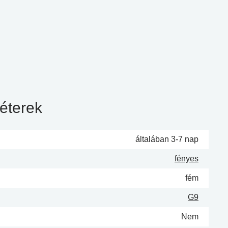
éterek
általában 3-7 nap
fényes
fém
G9
Nem