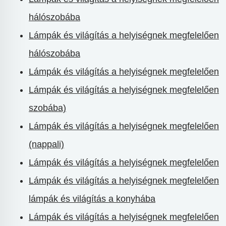
hálószobába
Lámpák és világítás a helyiségnek megfelelően
hálószobába
Lámpák és világítás a helyiségnek megfelelően
Lámpák és világítás a helyiségnek megfelelően
szobába)
Lámpák és világítás a helyiségnek megfelelően
(nappali)
Lámpák és világítás a helyiségnek megfelelően
Lámpák és világítás a helyiségnek megfelelően
lámpák és világítás a konyhába
Lámpák és világítás a helyiségnek megfelelően