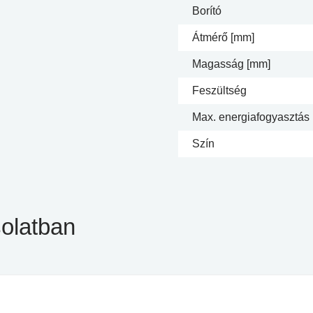
Borító
Átmérő [mm]
Magasság [mm]
Feszültség
Max. energiafogyasztás
Szín
olatban