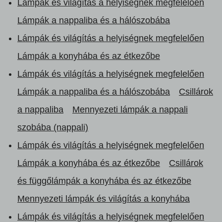
Lámpák és világítás a helyiségnek megfelelően
Lámpák a nappaliba és a hálószobába
Lámpák és világítás a helyiségnek megfelelően
Lámpák a konyhába és az étkezőbe
Lámpák és világítás a helyiségnek megfelelően
Lámpák a nappaliba és a hálószobába
Csillárok
a nappaliba
Mennyezeti lámpák a nappali
szobába (nappali)
Lámpák és világítás a helyiségnek megfelelően
Lámpák a konyhába és az étkezőbe
Csillárok
és függőlámpák a konyhába és az étkezőbe
Mennyezeti lámpák és világítás a konyhába
Lámpák és világítás a helyiségnek megfelelően