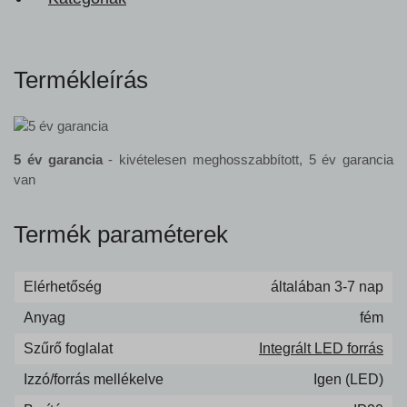
Termékleírás
5 év garancia
- kivételesen meghosszabbított, 5 év garancia
van
Termék paraméterek
Elérhetőség
általában 3-7 nap
Anyag
fém
Szűrő foglalat
Integrált LED forrás
Izzó/forrás mellékelve
Igen (LED)