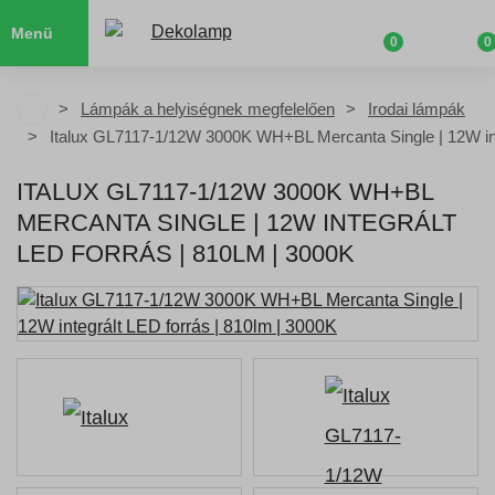
Menü
0
0
Lámpák a helyiségnek megfelelően
Irodai lámpák
Italux GL7117-1/12W 3000K WH+BL Mercanta Single | 12W int
ITALUX GL7117-1/12W 3000K WH+BL
MERCANTA SINGLE | 12W INTEGRÁLT
LED FORRÁS | 810LM | 3000K