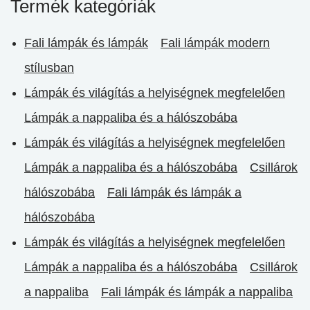
Termék kategóriák
Fali lámpák és lámpák
Fali lámpák modern
stílusban
Lámpák és világítás a helyiségnek megfelelően
Lámpák a nappaliba és a hálószobába
Lámpák és világítás a helyiségnek megfelelően
Lámpák a nappaliba és a hálószobába
Csillárok
hálószobába
Fali lámpák és lámpák a
hálószobába
Lámpák és világítás a helyiségnek megfelelően
Lámpák a nappaliba és a hálószobába
Csillárok
a nappaliba
Fali lámpák és lámpák a nappaliba