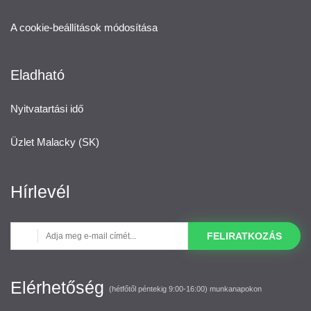
A cookie-beállítások módosítása
Eladható
Nyitvatartási idő
Üzlet Malacky (SK)
Hírlevél
FELIRATKOZÁS
Elérhetőség
(hétfőtől péntekig 9:00-16:00) munkanapokon