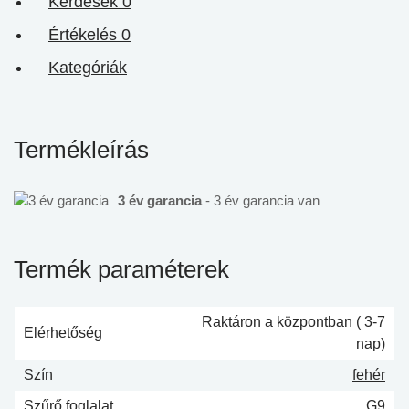
Kérdések
0
Értékelés
0
Kategóriák
Termékleírás
3 év garancia
- 3 év garancia van
Termék paraméterek
Raktáron a központban ( 3-7
Elérhetőség
nap)
Szín
fehér
Szűrő foglalat
G9