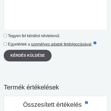
Tegyen fel kérdést névtelenül.
Egyetértek a
személyes adatok feldolgozásával
.
KÉRDÉS KÜLDÉSE
Termék értékelések
Összesített értékelés