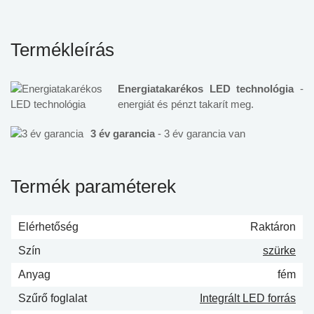
Termékleírás
Energiatakarékos LED technológia
-
energiát és pénzt takarít meg.
3 év garancia
- 3 év garancia van
Termék paraméterek
Elérhetőség
Raktáron
Szín
szürke
Anyag
fém
Szűrő foglalat
Integrált LED forrás