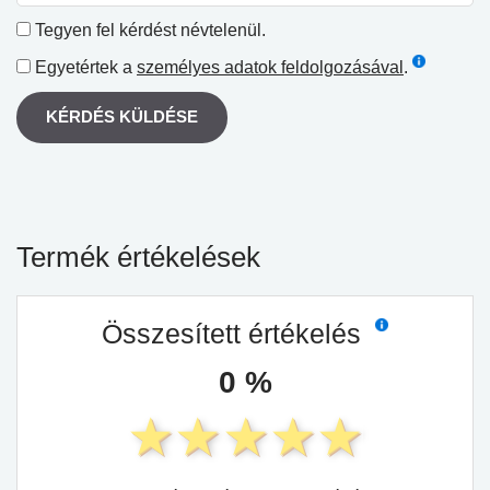
Tegyen fel kérdést névtelenül.
Egyetértek a
személyes adatok feldolgozásával
.
KÉRDÉS KÜLDÉSE
Termék értékelések
Összesített értékelés
0 %