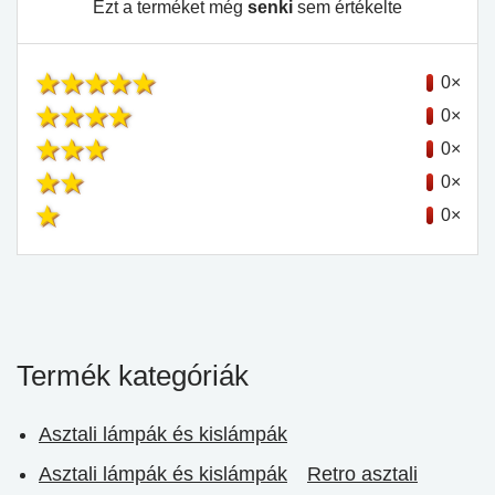
Ezt a terméket még
senki
sem értékelte
0×
0×
0×
0×
0×
Termék kategóriák
Asztali lámpák és kislámpák
Asztali lámpák és kislámpák
Retro asztali