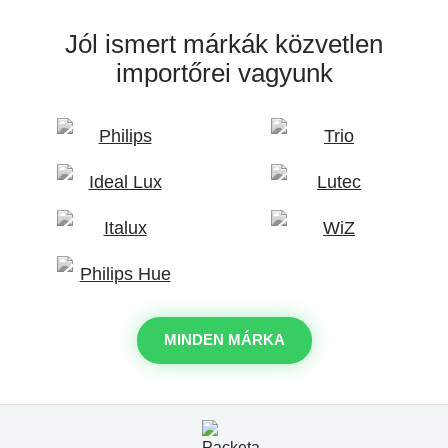
Jól ismert márkák
közvetlen
importőrei vagyunk
MINDEN MÁRKA