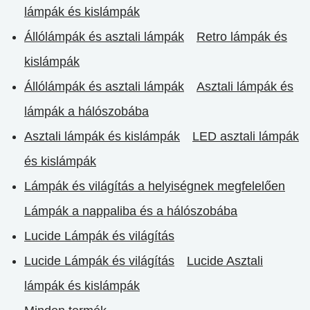
lámpák és kislámpák
Állólámpák és asztali lámpák
Retro lámpák és
kislámpák
Állólámpák és asztali lámpák
Asztali lámpák és
lámpák a hálószobába
Asztali lámpák és kislámpák
LED asztali lámpák
és kislámpák
Lámpák és világítás a helyiségnek megfelelően
Lámpák a nappaliba és a hálószobába
Lucide Lámpák és világítás
Lucide Lámpák és világítás
Lucide Asztali
lámpák és kislámpák