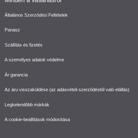
Minden a vásárlásról
Általános Szerződési Feltételek
Panasz
Szállítás és fizetés
A személyes adatok védelme
Ár garancia
Az áru visszaküldése (az adásvételi szerződéstől való elállás)
Legkelendőbb márkák
A cookie-beállítások módosítása