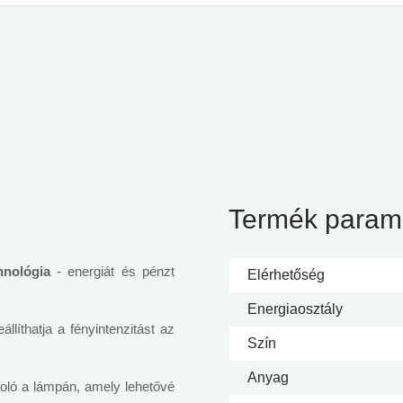
Termék param
hnológia
- energiát és pénzt
Elérhetőség
Energiaosztály
állíthatja a fényintenzitást az
Szín
Anyag
oló a lámpán, amely lehetővé