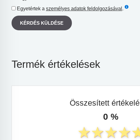
Egyetértek a
személyes adatok feldolgozásával
.
KÉRDÉS KÜLDÉSE
Termék értékelések
Összesített értékel
0 %