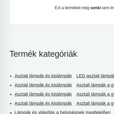
Ezt a terméket még
senki
sem ér
Termék kategóriák
Asztali lámpák és kislámpák
LED asztali lámpá
Asztali lámpák és kislámpák
Asztali lámpák a 
Asztali lámpák és kislámpák
Asztali lámpák a 
Asztali lámpák és kislámpák
Asztali lámpák a 
Lámpák és világítás a helyiségnek megfelelően