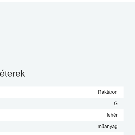
éterek
Raktáron
G
fehér
műanyag