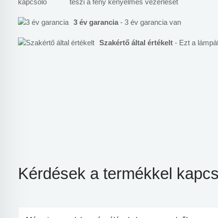
teszi a fény kényelmes vezérlését
3 év garancia
- 3 év garancia van
Szakértő által értékelt
- Ezt a lámpát
Kérdések a termékkel kapcs