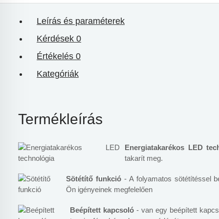
Leírás és paraméterek
Kérdések
0
Értékelés
0
Kategóriák
Termékleírás
Energiatakarékos LED tec
takarít meg.
Sötétítő funkció
- A folyamatos sötétítéssel be
Ön igényeinek megfelelően
Beépített kapcsoló
- van egy beépített kapcs