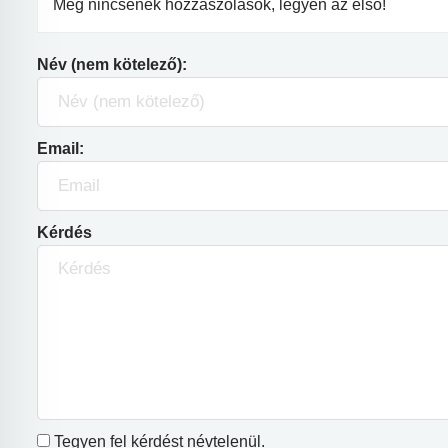
Még nincsenek hozzászólások, legyen az első!
Név (nem kötelező):
Email:
Kérdés
Tegyen fel kérdést névtelenül.