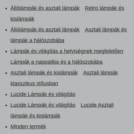
Állólámpák és asztali lámpák
Retro lámpák és
kislámpák
Állólámpák és asztali lámpák
Asztali lámpák és
lámpák a hálószobába
Lámpák és világítás a helyiségnek megfelelően
Lámpák a nappaliba és a hálószobába
Asztali lámpák és kislámpák
Asztali lámpák
klasszikus stílusban
Lucide Lámpák és világítás
Lucide Lámpák és világítás
Lucide Asztali
lámpák és kislámpák
Minden termék