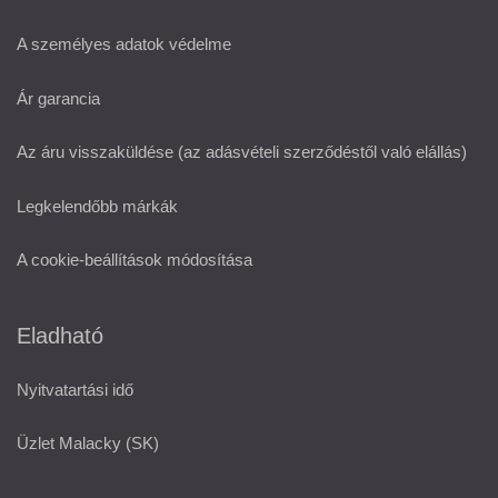
A személyes adatok védelme
Ár garancia
Az áru visszaküldése (az adásvételi szerződéstől való elállás)
Legkelendőbb márkák
A cookie-beállítások módosítása
Eladható
Nyitvatartási idő
Üzlet Malacky (SK)