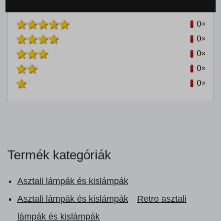
0×
0×
0×
0×
0×
Termék kategóriák
Asztali lámpák és kislámpák
Asztali lámpák és kislámpák
Retro asztali
lámpák és kislámpák