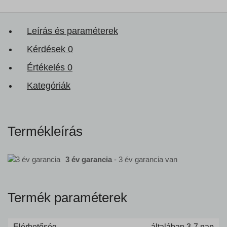
Leírás és paraméterek
Kérdések
0
Értékelés
0
Kategóriák
Termékleírás
3 év garancia
- 3 év garancia van
Termék paraméterek
Elérhetőség
általában 3-7 nap