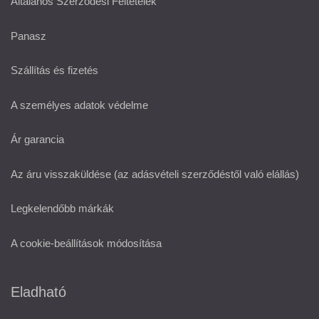
Általános Szerződési Feltételek
Panasz
Szállítás és fizetés
A személyes adatok védelme
Ár garancia
Az áru visszaküldése (az adásvételi szerződéstől való elállás)
Legkelendőbb márkák
A cookie-beállítások módosítása
Eladható