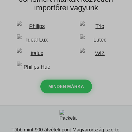
importőrei vagyunk
MINDEN MÁRKA
Több mint 900 átvételi pont Magyarország szerte.