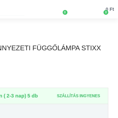
0 Ft
0
0
NNYEZETI FÜGGŐLÁMPA STIXX
 ( 2-3 nap) 5 db
SZÁLLÍTÁS INGYENES