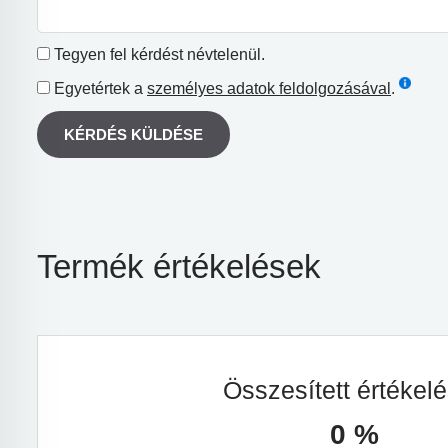
Tegyen fel kérdést névtelenül.
Egyetértek a
személyes adatok feldolgozásával
.
KÉRDÉS KÜLDÉSE
Termék értékelések
Összesített értékel
0 %