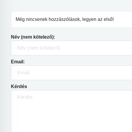
Még nincsenek hozzászólások, legyen az első!
Név (nem kötelező):
Email:
Kérdés