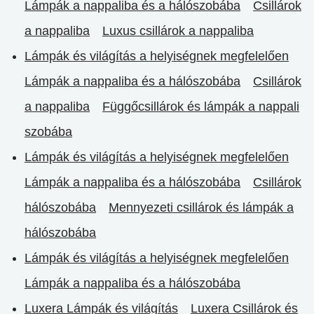
Lámpák a nappaliba és a hálószobába
Csillárok
a nappaliba
Luxus csillárok a nappaliba
Lámpák és világítás a helyiségnek megfelelően
Lámpák a nappaliba és a hálószobába
Csillárok
a nappaliba
Függőcsillárok és lámpák a nappali
szobába
Lámpák és világítás a helyiségnek megfelelően
Lámpák a nappaliba és a hálószobába
Csillárok
hálószobába
Mennyezeti csillárok és lámpák a
hálószobába
Lámpák és világítás a helyiségnek megfelelően
Lámpák a nappaliba és a hálószobába
Luxera Lámpák és világítás
Luxera Csillárok és