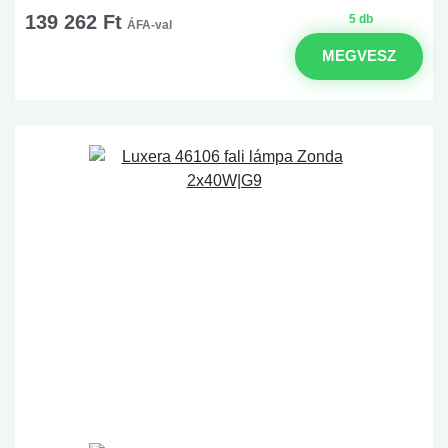
139 262 Ft
5 db
ÁFA-val
MEGVESZ