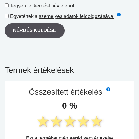
Tegyen fel kérdést névtelenül.
Egyetértek a
személyes adatok feldolgozásával
.
KÉRDÉS KÜLDÉSE
Termék értékelések
Összesített értékelés
0 %
Ezt a terméket még
senki
sem értékelte