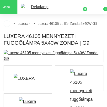
Menü
0
0
Luxera ·
Luxera 46105 csillár Zonda 5x40W|G9
LUXERA 46105 MENNYEZETI
FÜGGŐLÁMPA 5X40W ZONDA | G9