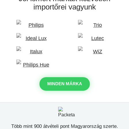
importőrei vagyunk
MINDEN MÁRKA
Több mint 900 átvételi pont Magyarország szerte.