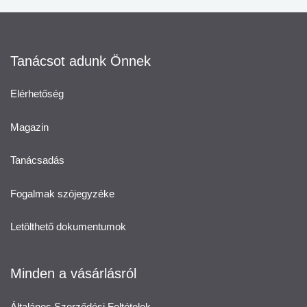
Tanácsot adunk Önnek
Elérhetőség
Magazin
Tanácsadás
Fogalmak szójegyzéke
Letölthető dokumentumok
Minden a vásárlásról
Általános Szerződési Feltételek