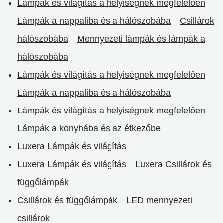
Lámpák és világítás a helyiségnek megfelelően
Lámpák a nappaliba és a hálószobába
Csillárok
hálószobába
Mennyezeti lámpák és lámpák a
hálószobába
Lámpák és világítás a helyiségnek megfelelően
Lámpák a nappaliba és a hálószobába
Lámpák és világítás a helyiségnek megfelelően
Lámpák a konyhába és az étkezőbe
Luxera Lámpák és világítás
Luxera Lámpák és világítás
Luxera Csillárok és
függőlámpák
Csillárok és függőlámpák
LED mennyezeti
csillárok