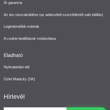
Ár garancia
Az áru visszaküldése (az adásvételi szerződéstől való elállás)
Legkelendőbb márkák
A cookie-beállítások módosítása
Eladható
Nyitvatartási idő
Üzlet Malacky (SK)
Hírlevél