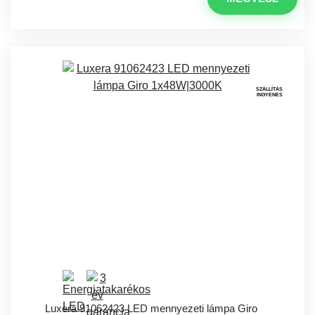
SZÁLLÍTÁS
INGYENES
Luxera 91062423 LED mennyezeti lámpa Giro