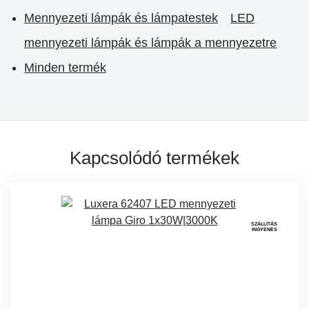
Mennyezeti lámpák és lámpatestek
LED
mennyezeti lámpák és lámpák a mennyezetre
Minden termék
Kapcsolódó termékek
SZÁLLÍTÁS
INGYENES