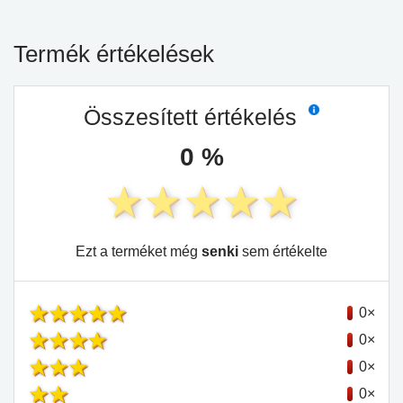
Termék értékelések
Összesített értékelés
0 %
Ezt a terméket még
senki
sem értékelte
0×
0×
0×
0×