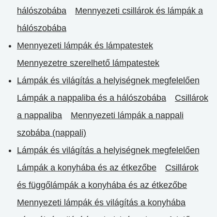
hálószobába
Mennyezeti csillárok és lámpák a
hálószobába
Mennyezeti lámpák és lámpatestek
Mennyezetre szerelhető lámpatestek
Lámpák és világítás a helyiségnek megfelelően
Lámpák a nappaliba és a hálószobába
Csillárok
a nappaliba
Mennyezeti lámpák a nappali
szobába (nappali)
Lámpák és világítás a helyiségnek megfelelően
Lámpák a konyhába és az étkezőbe
Csillárok
és függőlámpák a konyhába és az étkezőbe
Mennyezeti lámpák és világítás a konyhába