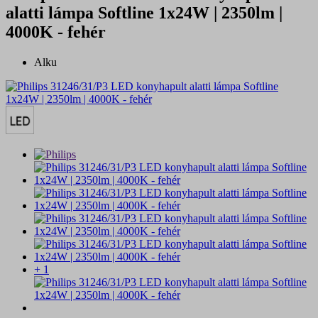
alatti lámpa Softline 1x24W | 2350lm |
4000K - fehér
Alku
+ 1