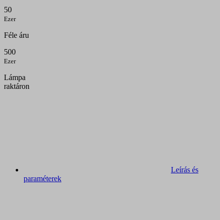
50
Ezer
Féle áru
500
Ezer
Lámpa
raktáron
Leírás és
paraméterek