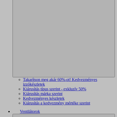
Takarítson meg akár 60%-ot! Kedvezményes
izzókészletek
Kiárusítás típus szerint - exkluzív 50%
Kiárusítás márka szerint
Kedvezményes készletek
Kiárusítás a kedvezmény mértéke szerint
Ventilátorok