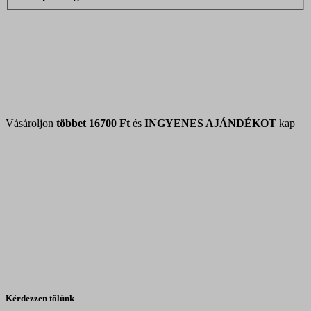
Vásároljon
többet
16700 Ft
és
INGYENES AJÁNDÉKOT
kap
Kérdezzen tőlünk