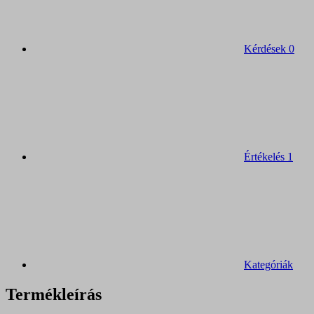
Kérdések
0
Értékelés
1
Kategóriák
Termékleírás