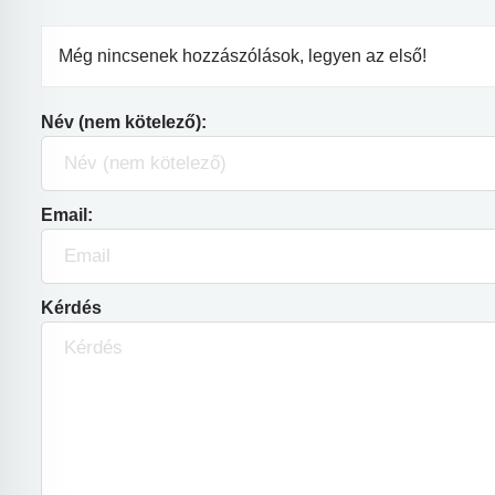
Még nincsenek hozzászólások, legyen az első!
Név (nem kötelező):
Email:
Kérdés