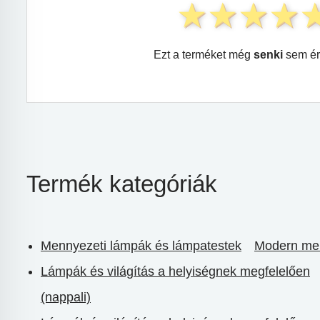
Ezt a terméket még
senki
sem ér
Termék kategóriák
Mennyezeti lámpák és lámpatestek
Modern men
Lámpák és világítás a helyiségnek megfelelően
(nappali)