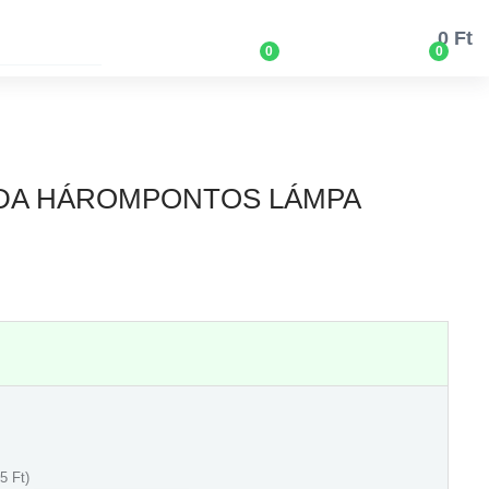
0 Ft
0
0
IDA HÁROMPONTOS LÁMPA
5 Ft)