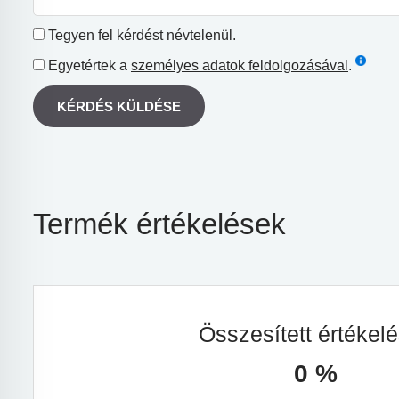
Tegyen fel kérdést névtelenül.
Egyetértek a
személyes adatok feldolgozásával
.
KÉRDÉS KÜLDÉSE
Termék értékelések
Összesített értékel
0 %