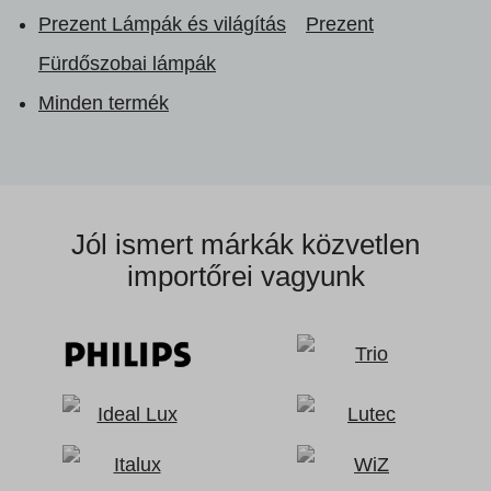
Prezent Lámpák és világítás
Prezent
Fürdőszobai lámpák
Minden termék
Jól ismert márkák
közvetlen
importőrei vagyunk