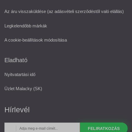
Az áru visszaküldése (az adásvételi szerződéstől való elállás)
Legkelendőbb márkák
A cookie-beállítások módosítása
Eladható
Nyitvatartási idő
Üzlet Malacky (SK)
Hírlevél
FELIRATKOZÁS