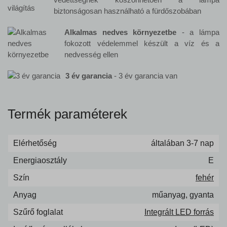
biztonságosan használható a fürdőszobában
Alkalmas nedves környezetbe
- a lámpa
fokozott védelemmel készült a víz és a
nedvesség ellen
3 év garancia
- 3 év garancia van
Termék paraméterek
Elérhetőség
általában 3-7 nap
Energiaosztály
E
Szín
fehér
Anyag
műanyag, gyanta
Szűrő foglalat
Integrált LED forrás