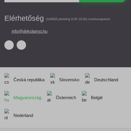
Elérhetőség
(hétfőtől péntekig 9:00-16:00) munkanapokon
info@dekolamp.hu
Česká republika
Slovensko
Deutschland
Magyarország
Österreich
België
Nederland