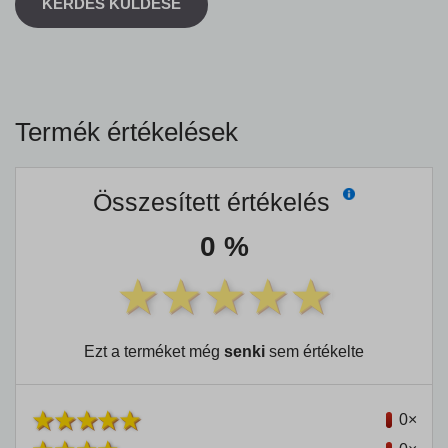
KÉRDÉS KÜLDÉSE
Termék értékelések
Összesített értékelés
0 %
Ezt a terméket még
senki
sem értékelte
0×