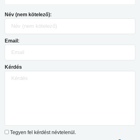
Név (nem kötelező):
Email:
Kérdés
Tegyen fel kérdést névtelenül.