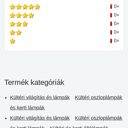
0×
0×
0×
0×
0×
Termék kategóriák
Kültéri világítás és lámpák
Kültéri oszloplámpák
és kerti lámpák
Kültéri világítás és lámpák
Kültéri oszloplámpák