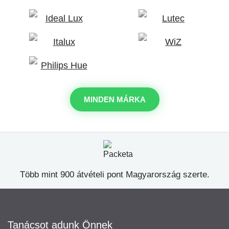
MINDEN MÁRKA
Több mint 900 átvételi pont Magyarország szerte.
Tanácsot adunk Önnek