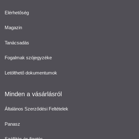
Elérhetőség
Magazin
Tanácsadás
Fogalmak szójegyzéke
Letölthető dokumentumok
Minden a vásárlásról
Általános Szerződési Feltételek
Panasz
Szállítás és fizetés