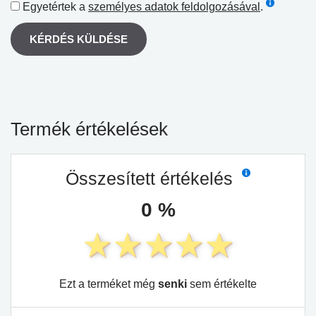
Egyetértek a
személyes adatok feldolgozásával
.
KÉRDÉS KÜLDÉSE
Termék értékelések
Összesített értékelés
0 %
Ezt a terméket még
senki
sem értékelte