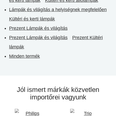
és kerti lámpák
Kültéri és kerti állólámpák
Lámpák és világítás a helyiségnek megfelelően
Kültéri és kerti lámpák
Prezent Lámpák és világítás
Prezent Lámpák és világítás
Prezent Kültéri
lámpák
Minden termék
Jól ismert márkák
közvetlen
importőrei vagyunk