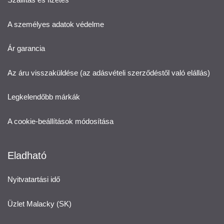
A személyes adatok védelme
Ár garancia
Az áru visszaküldése (az adásvételi szerződéstől való elállás)
Legkelendőbb márkák
A cookie-beállítások módosítása
Eladható
Nyitvatartási idő
Üzlet Malacky (SK)