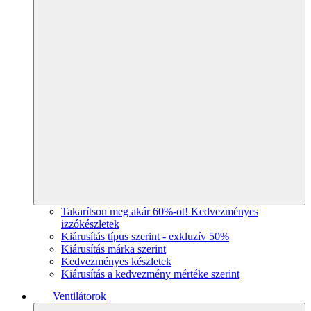
Takarítson meg akár 60%-ot! Kedvezményes
izzókészletek
Kiárusítás típus szerint - exkluzív 50%
Kiárusítás márka szerint
Kedvezményes készletek
Kiárusítás a kedvezmény mértéke szerint
Ventilátorok