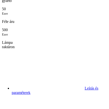
gyártó
50
Ezer
Féle áru
500
Ezer
Lámpa
raktáron
Leírás és
paraméterek