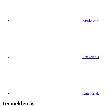
Kérdések
0
Értékelés
3
Kategóriák
Termékleírás