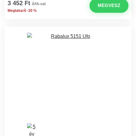
3 452 Ft
ÁFA-val
MEGVESZ
Megtakarít -30 %