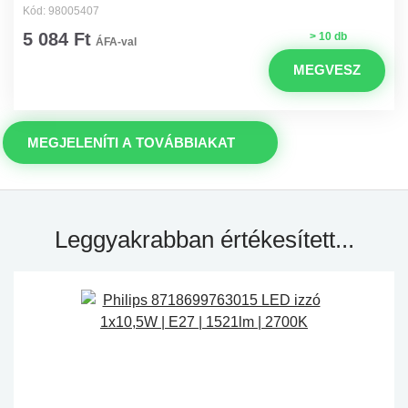
Kód: 98005407
5 084 Ft
> 10 db
ÁFA-val
MEGVESZ
MEGJELENÍTI A TOVÁBBIAKAT
Leggyakrabban értékesített...