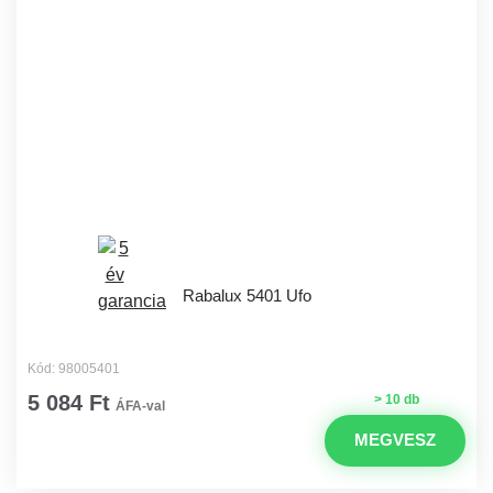
Rabalux 5401 Ufo
Kód: 98005401
5 084 Ft
> 10 db
ÁFA-val
MEGVESZ