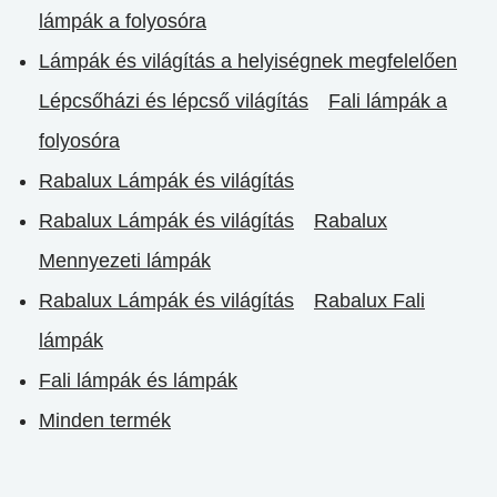
lámpák a folyosóra
Lámpák és világítás a helyiségnek megfelelően
Lépcsőházi és lépcső világítás
Fali lámpák a
folyosóra
Rabalux Lámpák és világítás
Rabalux Lámpák és világítás
Rabalux
Mennyezeti lámpák
Rabalux Lámpák és világítás
Rabalux Fali
lámpák
Fali lámpák és lámpák
Minden termék