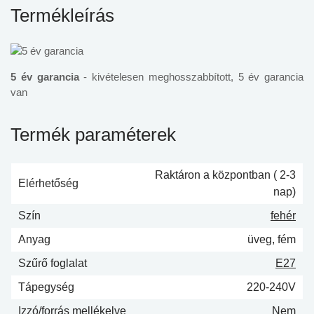
Termékleírás
5 év garancia
- kivételesen meghosszabbított, 5 év garancia
van
Termék paraméterek
Raktáron a központban ( 2-3
Elérhetőség
nap)
Szín
fehér
Anyag
üveg, fém
Szűrő foglalat
E27
Tápegység
220-240V
Izzó/forrás mellékelve
Nem