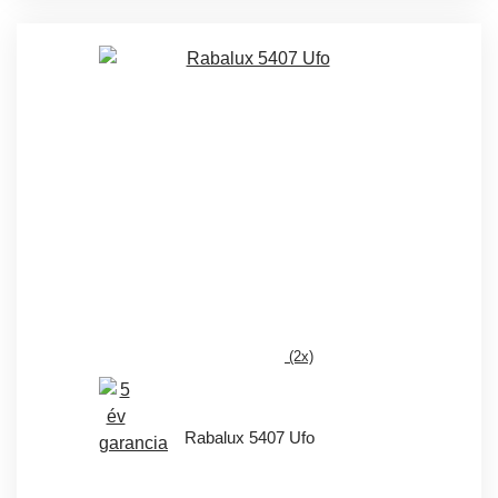
(2x)
Rabalux 5407 Ufo