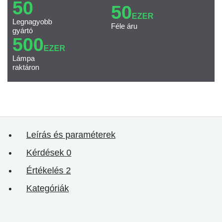
50
50
EZER
Legnagyobb
Féle áru
gyártó
500
EZER
Lámpa
raktáron
Leírás és paraméterek
Kérdések
0
Értékelés
2
Kategóriák