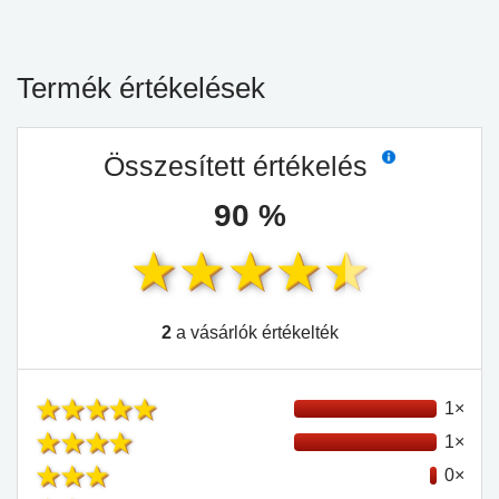
Termék értékelések
Összesített értékelés
90 %
2
a vásárlók értékelték
1×
1×
0×