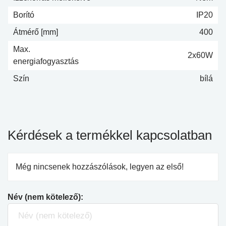
Borító
IP20
Átmérő [mm]
400
Max.
2x60W
energiafogyasztás
Szín
bílá
Kérdések a termékkel kapcsolatban
Még nincsenek hozzászólások, legyen az első!
Név (nem kötelező):