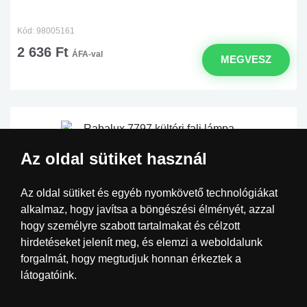
Kód: 98005161
2 636 Ft
ÁFA-val
MEGVESZ
Az oldal sütiket használ
Az oldal sütiket és egyéb nyomkövető technológiákat
alkalmaz, hogy javítsa a böngészési élményét, azzal
hogy személyre szabott tartalmakat és célzott
hirdetéseket jelenít meg, és elemzi a weboldalunk
forgalmát, hogy megtudjuk honnan érkeztek a
látogatóink.