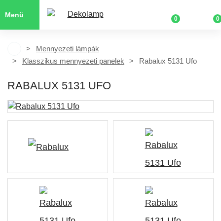
Menü
0
0
Mennyezeti lámpák
Klasszikus mennyezeti panelek
Rabalux 5131 Ufo
RABALUX 5131 UFO