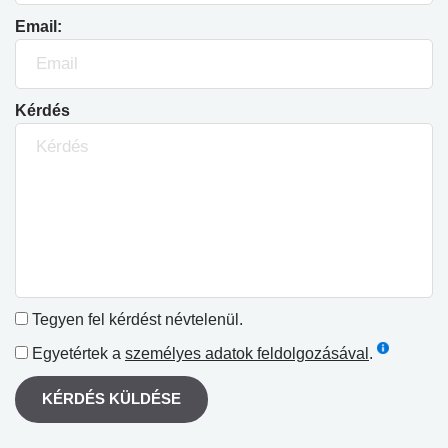
Email:
Kérdés
Tegyen fel kérdést névtelenül.
Egyetértek a
személyes adatok feldolgozásával
.
KÉRDÉS KÜLDÉSE