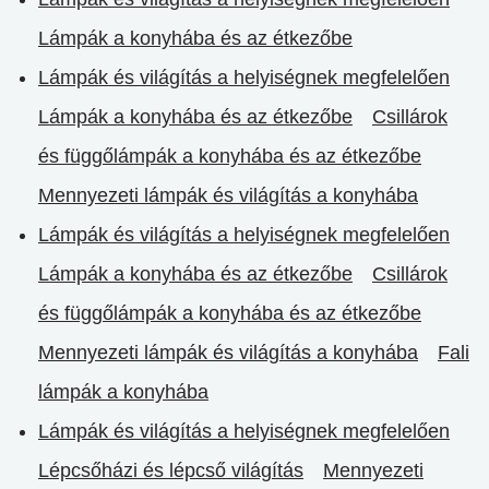
Lámpák a konyhába és az étkezőbe
Lámpák és világítás a helyiségnek megfelelően
Lámpák a konyhába és az étkezőbe
Csillárok
és függőlámpák a konyhába és az étkezőbe
Mennyezeti lámpák és világítás a konyhába
Lámpák és világítás a helyiségnek megfelelően
Lámpák a konyhába és az étkezőbe
Csillárok
és függőlámpák a konyhába és az étkezőbe
Mennyezeti lámpák és világítás a konyhába
Fali
lámpák a konyhába
Lámpák és világítás a helyiségnek megfelelően
Lépcsőházi és lépcső világítás
Mennyezeti