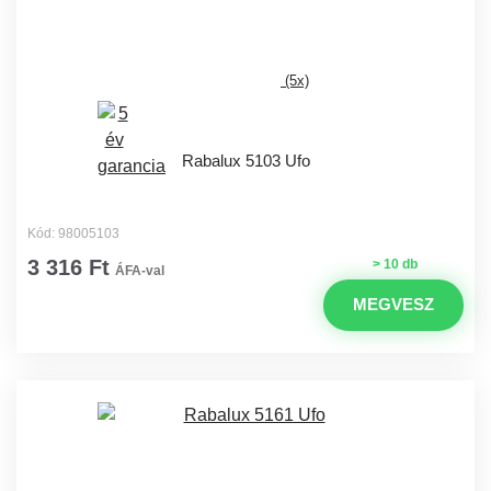
(5x)
Rabalux 5103 Ufo
Kód: 98005103
3 316 Ft
> 10 db
ÁFA-val
MEGVESZ