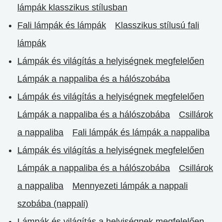
lámpák klasszikus stílusban
Fali lámpák és lámpák
Klasszikus stílusú fali
lámpák
Lámpák és világítás a helyiségnek megfelelően
Lámpák a nappaliba és a hálószobába
Lámpák és világítás a helyiségnek megfelelően
Lámpák a nappaliba és a hálószobába
Csillárok
a nappaliba
Fali lámpák és lámpák a nappaliba
Lámpák és világítás a helyiségnek megfelelően
Lámpák a nappaliba és a hálószobába
Csillárok
a nappaliba
Mennyezeti lámpák a nappali
szobába (nappali)
Lámpák és világítás a helyiségnek megfelelően