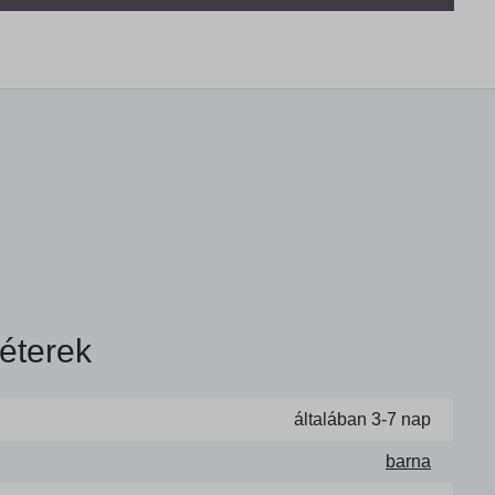
éterek
általában 3-7 nap
barna