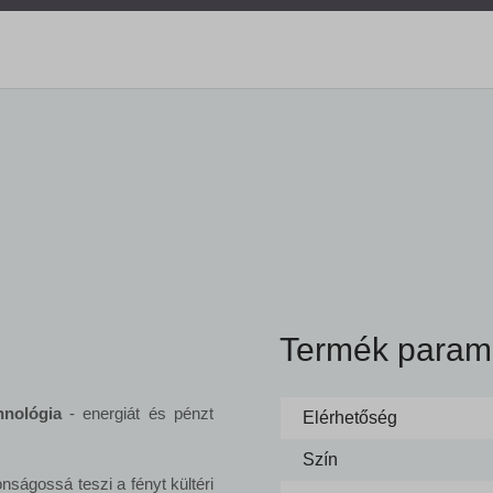
Termék param
hnológia
- energiát és pénzt
Elérhetőség
Szín
nságossá teszi a fényt kültéri