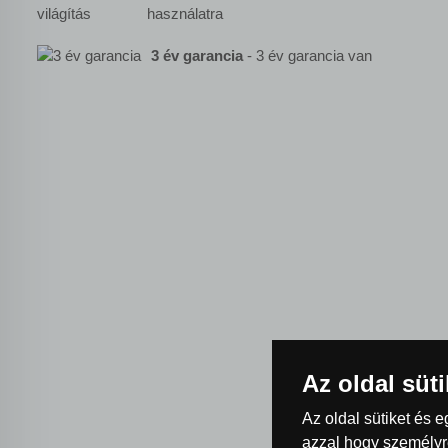
használatra
3 év garancia
- 3 év garancia van
Az oldal süt
Az oldal sütiket és 
azzal hogy személyre