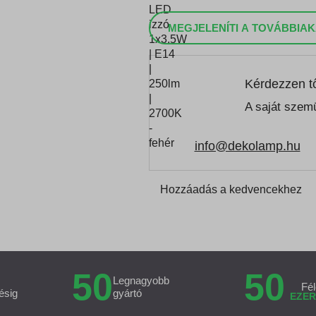
MEGJELENÍTI A TOVÁBBIAK
Kérdezzen t
A saját szemü
info@dekolamp.hu
Hozzáadás a kedvencekhez
50
50
Legnagyobb
Fél
ésig
gyártó
EZER