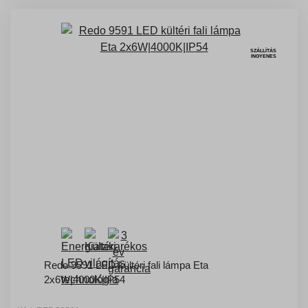
SZÁLLÍTÁS
INGYENES
Redo 9591 LED kültéri fali lámpa Eta
2x6W|4000K|IP54