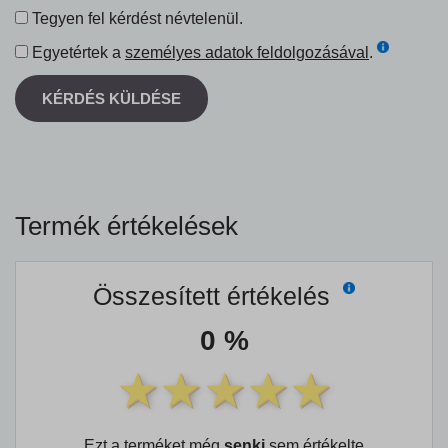
Tegyen fel kérdést névtelenül.
Egyetértek a
személyes adatok feldolgozásával
.
KÉRDÉS KÜLDÉSE
Termék értékelések
Összesített értékelés
0 %
Ezt a terméket még
senki
sem értékelte