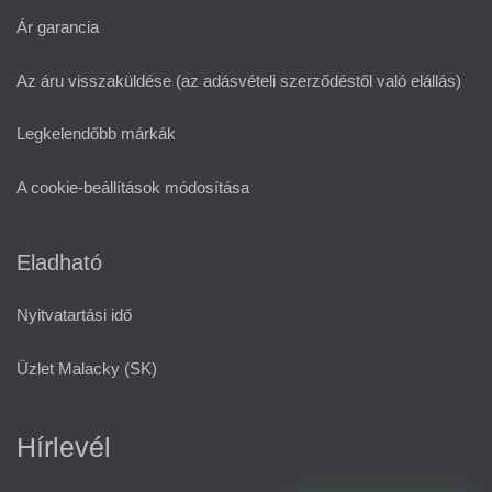
Ár garancia
Az áru visszaküldése (az adásvételi szerződéstől való elállás)
Legkelendőbb márkák
A cookie-beállítások módosítása
Eladható
Nyitvatartási idő
Üzlet Malacky (SK)
Hírlevél