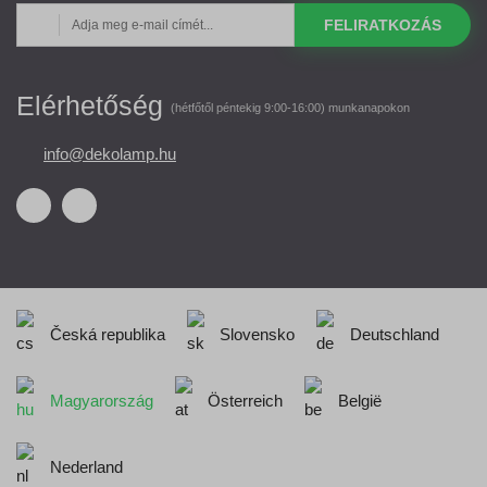
FELIRATKOZÁS
Elérhetőség
(hétfőtől péntekig 9:00-16:00) munkanapokon
info@dekolamp.hu
Česká republika
Slovensko
Deutschland
Magyarország
Österreich
België
Nederland