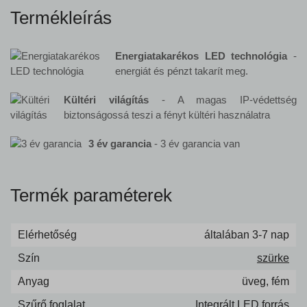
Termékleírás
Energiatakarékos LED technológia
-
energiát és pénzt takarít meg.
Kültéri világítás
- A magas IP-védettség
biztonságossá teszi a fényt kültéri használatra
3 év garancia
- 3 év garancia van
Termék paraméterek
Elérhetőség
általában 3-7 nap
Szín
szürke
Anyag
üveg, fém
Szűrő foglalat
Integrált LED forrás