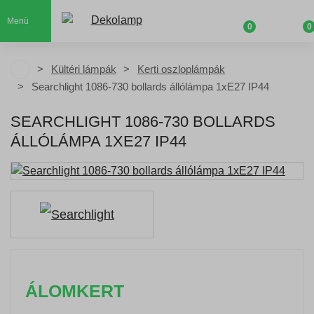
Menü
0
0
Kültéri lámpák
Kerti oszloplámpák
Searchlight 1086-730 bollards állólámpa 1xE27 IP44
SEARCHLIGHT 1086-730 BOLLARDS
ÁLLÓLÁMPA 1XE27 IP44
ÁLOMKERT