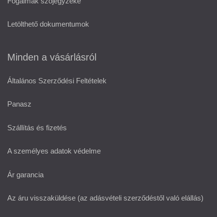
Fogalmak szójegyzéke
Letölthető dokumentumok
Minden a vásárlásról
Általános Szerződési Feltételek
Panasz
Szállítás és fizetés
A személyes adatok védelme
Ár garancia
Az áru visszaküldése (az adásvételi szerződéstől való elállás)