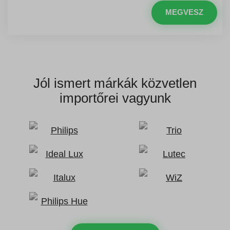
MEGVESZ
Jól ismert márkák
közvetlen
importőrei vagyunk