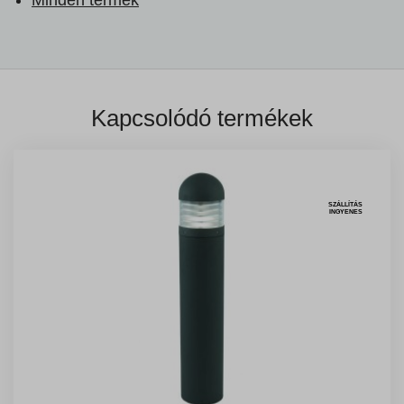
Kapcsolódó termékek
SZÁLLÍTÁS
INGYENES