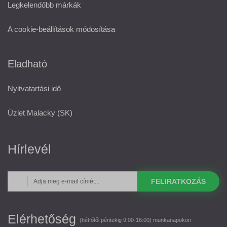
Legkelendőbb márkák
A cookie-beállítások módosítása
Eladható
Nyitvatartási idő
Üzlet Malacky (SK)
Hírlevél
FELIRATKOZÁS
Elérhetőség
(hétfőtől péntekig 9:00-16:00) munkanapokon