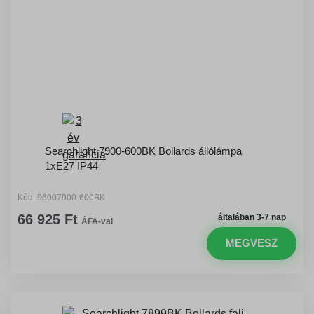
Searchlight 7900-600BK Bollards állólámpa
1xE27 IP44
Kód: 96007900-600BK
66 925 Ft
általában 3-7 nap
ÁFA-val
MEGVESZ