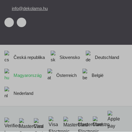
info@dekolamp.hu
Česká republika
Slovensko
Deutschland
Magyarország
Österreich
België
Nederland