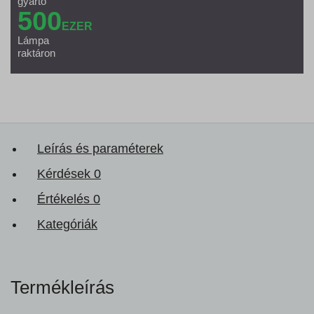
gyártó
500
EZER
Lámpa
raktáron
Leírás és paraméterek
Kérdések
0
Értékelés
0
Kategóriák
Termékleírás