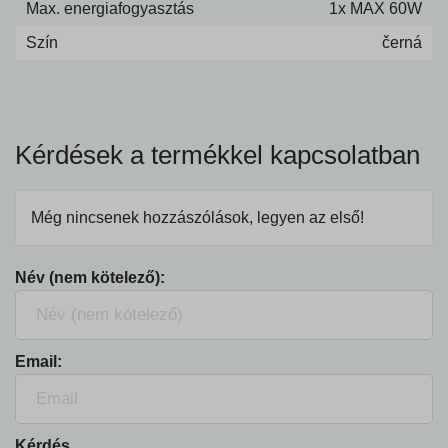
Max. energiafogyasztás
1x MAX 60W
Szín
černá
Kérdések a termékkel kapcsolatban
Még nincsenek hozzászólások, legyen az első!
Név (nem kötelező):
Email:
Kérdés