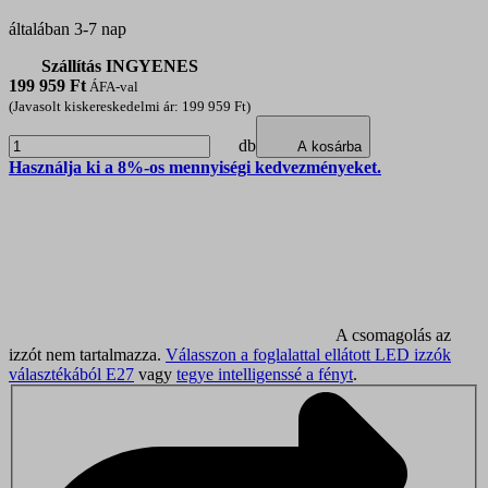
általában 3-7 nap
Szállítás INGYENES
199 959
Ft
ÁFA-val
(Javasolt kiskereskedelmi ár: 199 959 Ft)
db
A kosárba
Használja ki a 8%-os mennyiségi kedvezményeket.
A csomagolás az
izzót nem tartalmazza.
Válasszon a foglalattal ellátott LED izzók
választékából E27
vagy
tegye intelligenssé a fényt
.