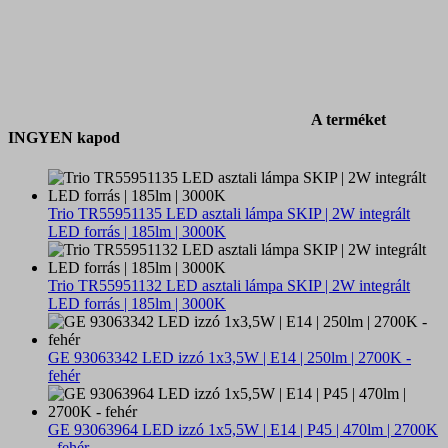
A terméket
INGYEN kapod
Trio TR55951135 LED asztali lámpa SKIP | 2W integrált
LED forrás | 185lm | 3000K
Trio TR55951132 LED asztali lámpa SKIP | 2W integrált
LED forrás | 185lm | 3000K
GE 93063342 LED izzó 1x3,5W | E14 | 250lm | 2700K -
fehér
GE 93063964 LED izzó 1x5,5W | E14 | P45 | 470lm | 2700K
- fehér