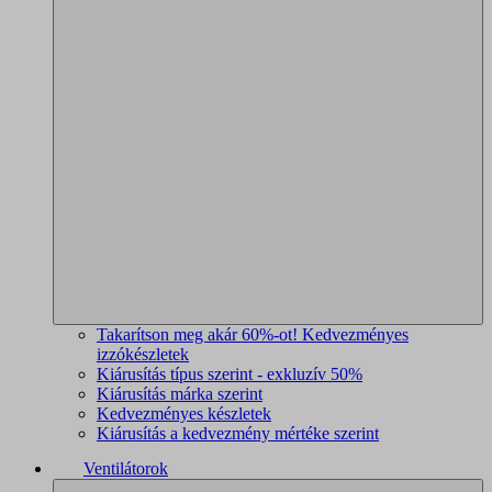
Takarítson meg akár 60%-ot! Kedvezményes
izzókészletek
Kiárusítás típus szerint - exkluzív 50%
Kiárusítás márka szerint
Kedvezményes készletek
Kiárusítás a kedvezmény mértéke szerint
Ventilátorok