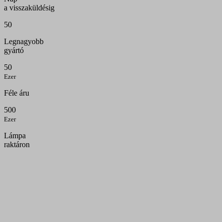
a visszaküldésig
50
Legnagyobb
gyártó
50
Ezer
Féle áru
500
Ezer
Lámpa
raktáron