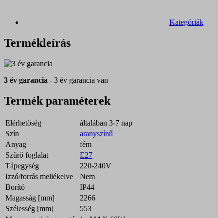
Kategóriák
Termékleírás
3 év garancia
- 3 év garancia van
Termék paraméterek
Elérhetőség
általában 3-7 nap
Szín
aranyszínű
Anyag
fém
Szűrő foglalat
E27
Tápegység
220-240V
Izzó/forrás mellékelve
Nem
Borító
IP44
Magasság [mm]
2266
Szélesség [mm]
553