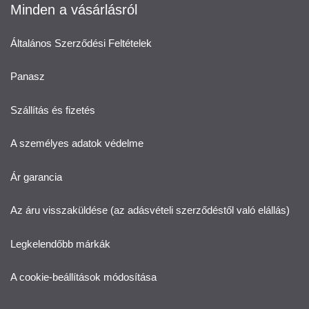
Minden a vásárlásról
Általános Szerződési Feltételek
Panasz
Szállítás és fizetés
A személyes adatok védelme
Ár garancia
Az áru visszaküldése (az adásvételi szerződéstől való elállás)
Legkelendőbb márkák
A cookie-beállítások módosítása