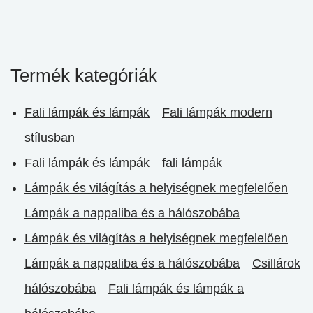
Termék kategóriák
Fali lámpák és lámpák
Fali lámpák modern
stílusban
Fali lámpák és lámpák
fali lámpák
Lámpák és világítás a helyiségnek megfelelően
Lámpák a nappaliba és a hálószobába
Lámpák és világítás a helyiségnek megfelelően
Lámpák a nappaliba és a hálószobába
Csillárok
hálószobába
Fali lámpák és lámpák a