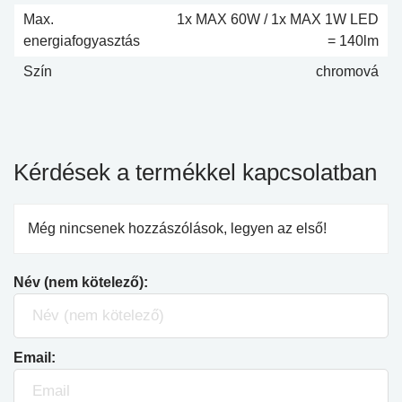
Max.
1x MAX 60W / 1x MAX 1W LED
energiafogyasztás
= 140lm
Szín
chromová
Kérdések a termékkel kapcsolatban
Még nincsenek hozzászólások, legyen az első!
Név (nem kötelező):
Email: