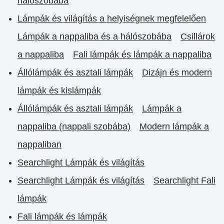
hálószobába
Lámpák és világítás a helyiségnek megfelelően
Lámpák a nappaliba és a hálószobába
Csillárok
a nappaliba
Fali lámpák és lámpák a nappaliba
Állólámpák és asztali lámpák
Dizájn és modern
lámpák és kislámpák
Állólámpák és asztali lámpák
Lámpák a
nappaliba (nappali szobába)
Modern lámpák a
nappaliban
Searchlight Lámpák és világítás
Searchlight Lámpák és világítás
Searchlight Fali
lámpák
Fali lámpák és lámpák