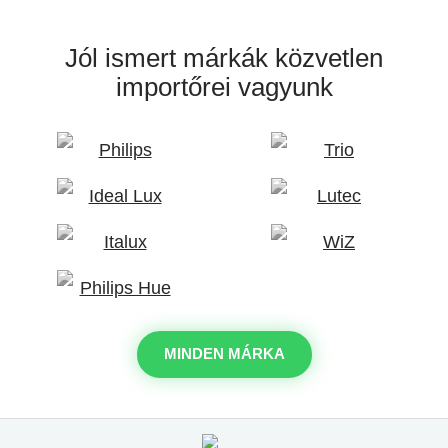
Jól ismert márkák
közvetlen
importőrei vagyunk
MINDEN MÁRKA