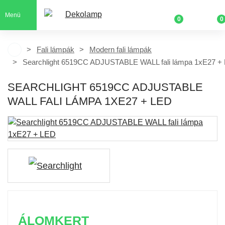
Menü
0
0
Fali lámpák
Modern fali lámpák
Searchlight 6519CC ADJUSTABLE WALL fali lámpa 1xE27 +
SEARCHLIGHT 6519CC ADJUSTABLE
WALL FALI LÁMPA 1XE27 + LED
ÁLOMKERT