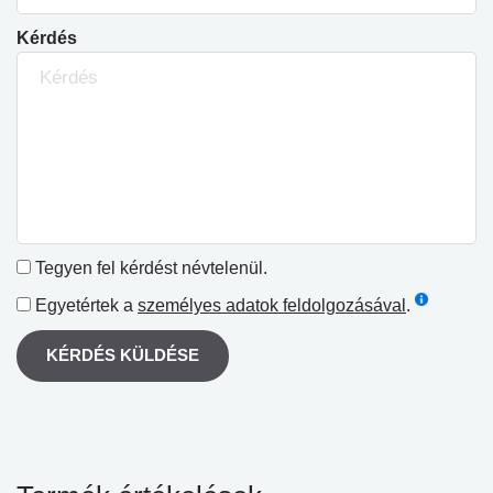
Kérdés
Tegyen fel kérdést névtelenül.
Egyetértek a
személyes adatok feldolgozásával
.
KÉRDÉS KÜLDÉSE