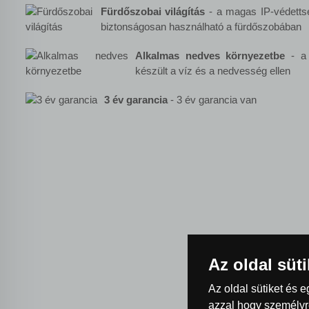
Fürdőszobai világítás
- a magas IP-védetts
biztonságosan használható a fürdőszobában
Alkalmas nedves környezetbe
- a 
készült a víz és a nedvesség ellen
3 év garancia
- 3 év garancia van
Az oldal süt
Az oldal sütiket és 
azzal hogy személyre