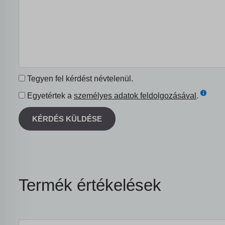
Tegyen fel kérdést névtelenül.
Egyetértek a
személyes adatok feldolgozásával
.
KÉRDÉS KÜLDÉSE
Termék értékelések