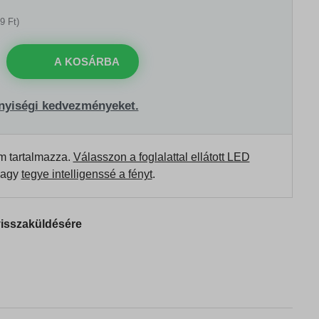
9 Ft)
A KOSÁRBA
nyiségi kedvezményeket.
m tartalmazza.
Válasszon a foglalattal ellátott LED
agy
tegye intelligenssé a fényt
.
visszaküldésére