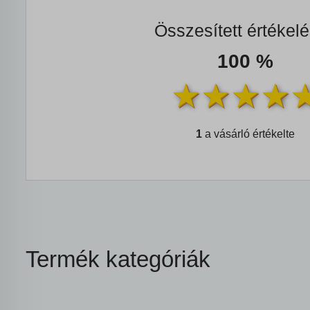
Összesített értékel
100 %
1
a vásárló értékelte
Termék kategóriák