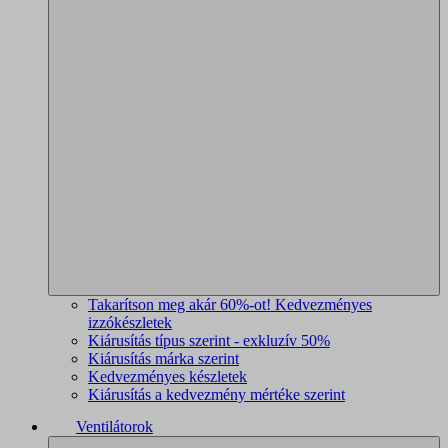
Takarítson meg akár 60%-ot! Kedvezményes
izzókészletek
Kiárusítás típus szerint - exkluzív 50%
Kiárusítás márka szerint
Kedvezményes készletek
Kiárusítás a kedvezmény mértéke szerint
Ventilátorok