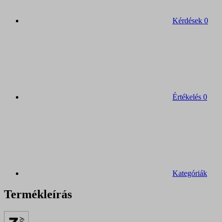
Kérdések
0
Értékelés
0
Kategóriák
Termékleírás