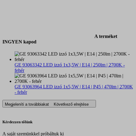
A terméket
INGYEN kapod
GE 93063342 LED izzó 1x3,5W | E14 | 250lm | 2700K -
fehér
GE 93063964 LED izzó 1x5,5W | E14 | P45 | 470lm | 2700K
- fehér
Megjeleníti a továbbiakat
Következő elrejtése
Kérdezzen tőlünk
A saját szemünkkel próbáltuk ki