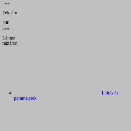
Ezer
Féle áru
500
Ezer
Lámpa
raktáron
Leírás és
paraméterek