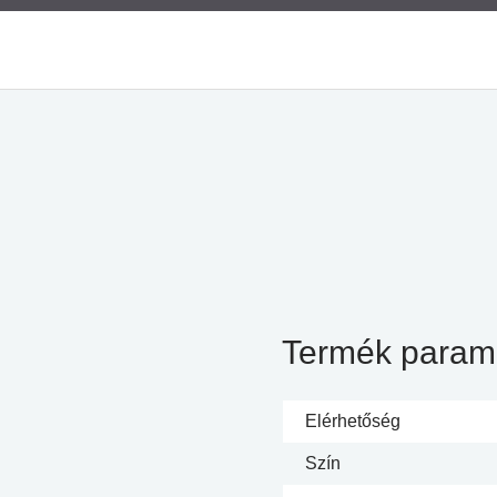
Termék param
Elérhetőség
Szín