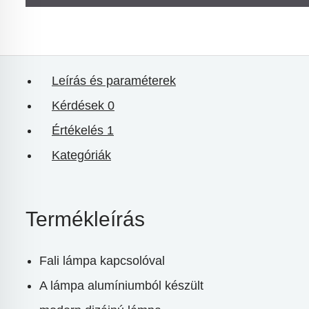
Leírás és paraméterek
Kérdések
0
Értékelés
1
Kategóriák
Termékleírás
Fali lámpa kapcsolóval
A lámpa alumíniumból készült