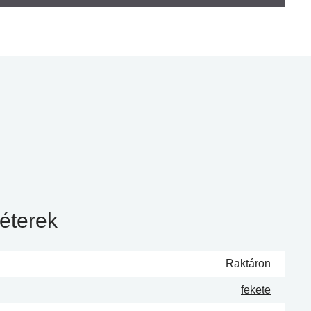
éterek
Raktáron
fekete