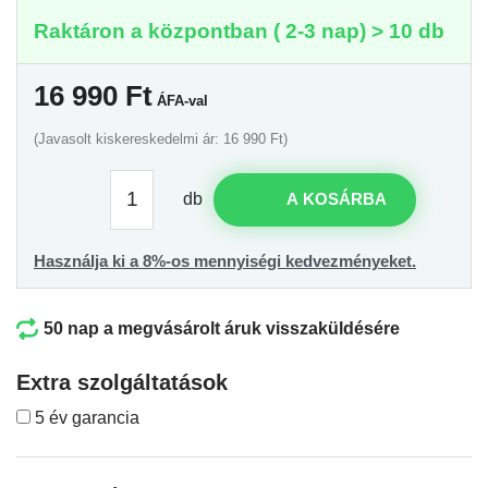
Raktáron a központban ( 2-3 nap) > 10 db
16 990
Ft
ÁFA-val
(Javasolt kiskereskedelmi ár: 16 990 Ft)
db
A KOSÁRBA
Használja ki a 8%-os mennyiségi kedvezményeket.
50 nap a megvásárolt áruk visszaküldésére
Extra szolgáltatások
5 év garancia