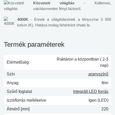
Közvetett világítás
- Kellemes,
vakításmentes fényt biztosít.
4000K
- Ennek a világítótestnek a fényszíne 3 000
kelvin (K). Hatása meleg fehérként írható le.
Termék paraméterek
Raktáron a központban ( 2-3
Elérhetőség
nap)
Szín
aranyszínű
Anyag
fém
Szűrő foglalat
Integrált LED forrás
Izzó/forrás mellékelve
Igen (LED)
Átmérő [mm]
220