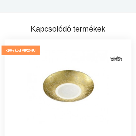
Kapcsolódó termékek
-20% kód VIP20HU
SZÁLLÍTÁS
INGYENES