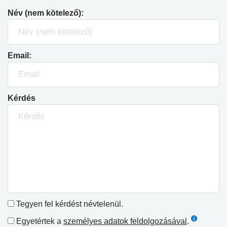
Név (nem kötelező):
Email:
Kérdés
Tegyen fel kérdést névtelenül.
Egyetértek a
személyes adatok feldolgozásával
.