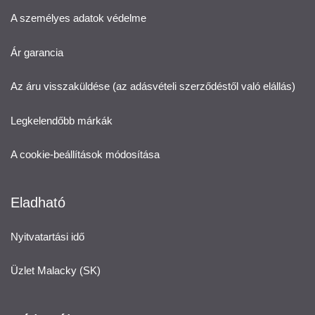
A személyes adatok védelme
Ár garancia
Az áru visszaküldése (az adásvételi szerződéstől való elállás)
Legkelendőbb márkák
A cookie-beállítások módosítása
Eladható
Nyitvatartási idő
Üzlet Malacky (SK)