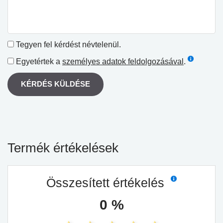
Tegyen fel kérdést névtelenül.
Egyetértek a
személyes adatok feldolgozásával
.
KÉRDÉS KÜLDÉSE
Termék értékelések
Összesített értékelés
0 %