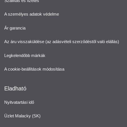
Szállítás és fizetés
A személyes adatok védelme
Ár garancia
Az áru visszaküldése (az adásvételi szerződéstől való elállás)
Legkelendőbb márkák
A cookie-beállítások módosítása
Eladható
Nyitvatartási idő
Üzlet Malacky (SK)