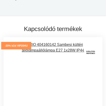
Kapcsolódó termékek
-20% kód VIP20HU
SZÁLLÍTÁS
INGYENES