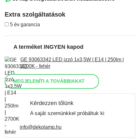
Extra szolgáltatások
5 év garancia
A terméket INGYEN kapod
GE 93063342 LED izzó 1x3,5W | E14 | 250lm |
2700K - fehér
MEGJELENÍTI A TOVÁBBIAKAT
Kérdezzen tőlünk
A saját szemünkkel próbáltuk ki
info@dekolamp.hu