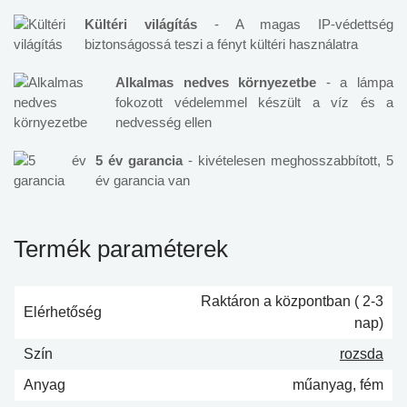
Kültéri világítás
- A magas IP-védettség
biztonságossá teszi a fényt kültéri használatra
Alkalmas nedves környezetbe
- a lámpa
fokozott védelemmel készült a víz és a
nedvesség ellen
5 év garancia
- kivételesen meghosszabbított, 5
év garancia van
Termék paraméterek
Raktáron a központban ( 2-3
Elérhetőség
nap)
Szín
rozsda
Anyag
műanyag, fém