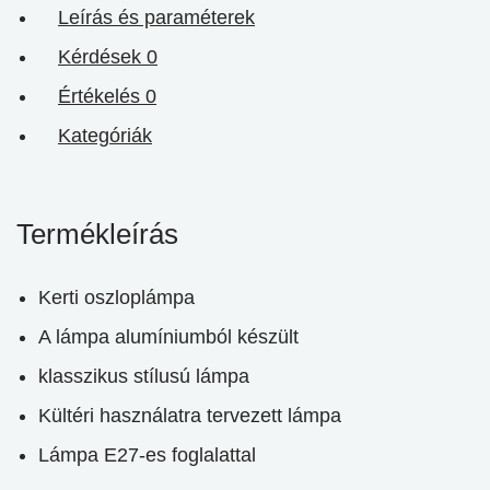
Leírás és paraméterek
Kérdések
0
Értékelés
0
Kategóriák
Termékleírás
Kerti oszloplámpa
A lámpa alumíniumból készült
klasszikus stílusú lámpa
Kültéri használatra tervezett lámpa
Lámpa E27-es foglalattal