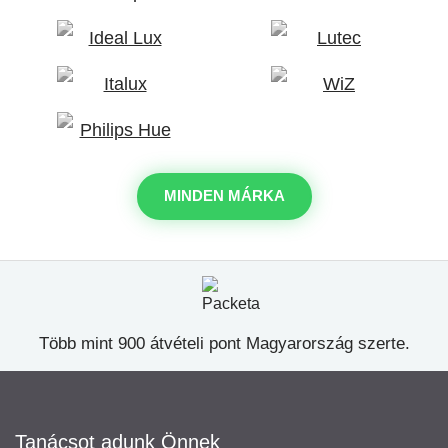
MINDEN MÁRKA
Több mint 900 átvételi pont Magyarország szerte.
Tanácsot adunk Önnek