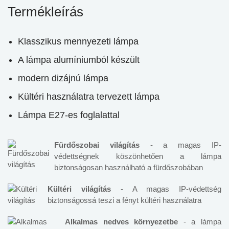
Termékleírás
Klasszikus mennyezeti lámpa
A lámpa alumíniumból készült
modern dizájnú lámpa
Kültéri használatra tervezett lámpa
Lámpa E27-es foglalattal
Fürdőszobai világítás
- a magas IP-
védettségnek köszönhetően a lámpa
biztonságosan használható a fürdőszobában
Kültéri világítás
- A magas IP-védettség
biztonságossá teszi a fényt kültéri használatra
Alkalmas nedves környezetbe
- a lámpa