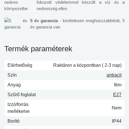
fokozott védelemmel készült a víz és a
nedvesség ellen
5 év garancia
- kivételesen meghosszabbított, 5
év garancia van
Termék paraméterek
Elérhetőség
Raktáron a központban ( 2-3 nap)
Szín
antracit
Anyag
fém
Szűrő foglalat
E27
Izzó/forrás
Nem
mellékelve
Borító
IP44