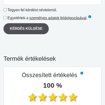
Tegyen fel kérdést névtelenül.
Egyetértek a
személyes adatok feldolgozásával
.
KÉRDÉS KÜLDÉSE
Termék értékelések
Összesített értékelés
100 %