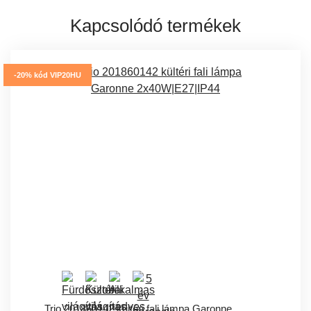
Kapcsolódó termékek
-20% kód VIP20HU
Trio 201860142 kültéri fali lámpa Garonne