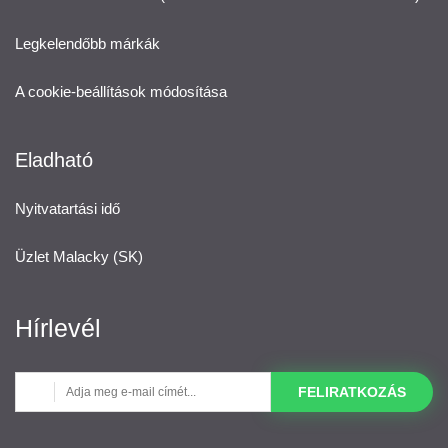
Legkelendőbb márkák
A cookie-beállítások módosítása
Eladható
Nyitvatartási idő
Üzlet Malacky (SK)
Hírlevél
FELIRATKOZÁS