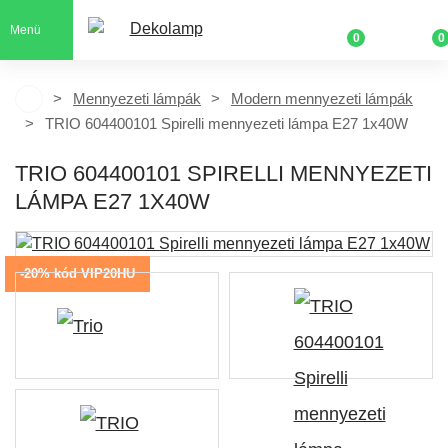
Menü
0
0
Mennyezeti lámpák
Modern mennyezeti lámpák
TRIO 604400101 Spirelli mennyezeti lámpa E27 1x40W
TRIO 604400101 SPIRELLI MENNYEZETI
LÁMPA E27 1X40W
-20% kód VIP20HU