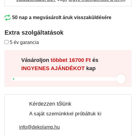
50 nap a megvásárolt áruk visszaküldésére
Extra szolgáltatások
5 év garancia
Vásároljon
többet
16700 Ft
és
INGYENES AJÁNDÉKOT
kap
Kérdezzen tőlünk
A saját szemünkkel próbáltuk ki
info@dekolamp.hu