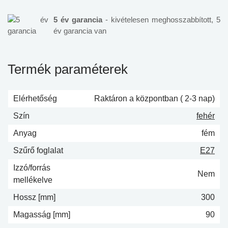
5 év garancia
- kivételesen meghosszabbított, 5
év garancia van
Termék paraméterek
Elérhetőség
Raktáron a központban ( 2-3 nap)
Szín
fehér
Anyag
fém
Szűrő foglalat
E27
Izzó/forrás
Nem
mellékelve
Hossz [mm]
300
Magasság [mm]
90