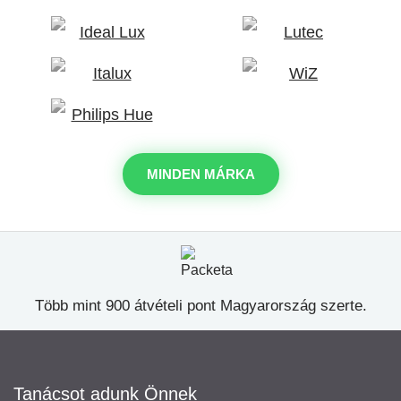
MINDEN MÁRKA
Több mint 900 átvételi pont Magyarország szerte.
Tanácsot adunk Önnek