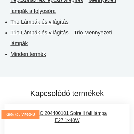
Lépcsőházi és lépcső világítás
Mennyezeti
lámpák a folyosóra
Trio Lámpák és világítás
Trio Lámpák és világítás
Trio Mennyezeti
lámpák
Minden termék
Kapcsolódó termékek
-20% kód VIP20HU