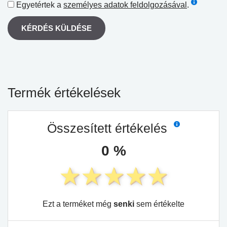
Egyetértek a
személyes adatok feldolgozásával
.
KÉRDÉS KÜLDÉSE
Termék értékelések
Összesített értékelés
0 %
Ezt a terméket még
senki
sem értékelte