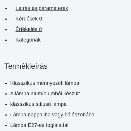
Leírás és paraméterek
Kérdések
0
Értékelés
0
Kategóriák
Termékleírás
Klasszikus mennyezeti lámpa
A lámpa alumíniumból készült
klasszikus stílusú lámpa
Lámpa nappaliba vagy hálószobába
Lámpa E27-es foglalattal