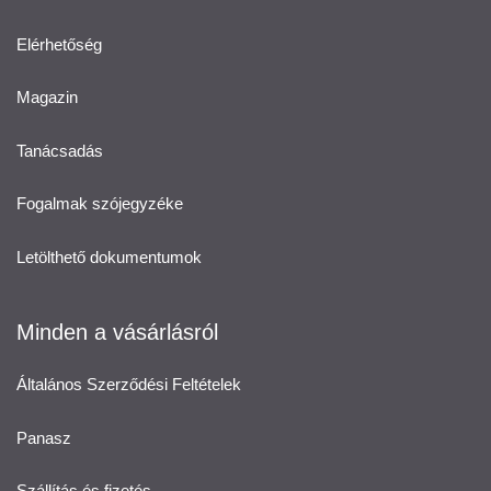
Elérhetőség
Magazin
Tanácsadás
Fogalmak szójegyzéke
Letölthető dokumentumok
Minden a vásárlásról
Általános Szerződési Feltételek
Panasz
Szállítás és fizetés