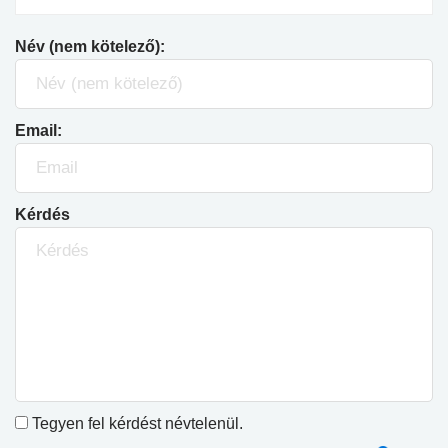
Név (nem kötelező):
Email:
Kérdés
Tegyen fel kérdést névtelenül.