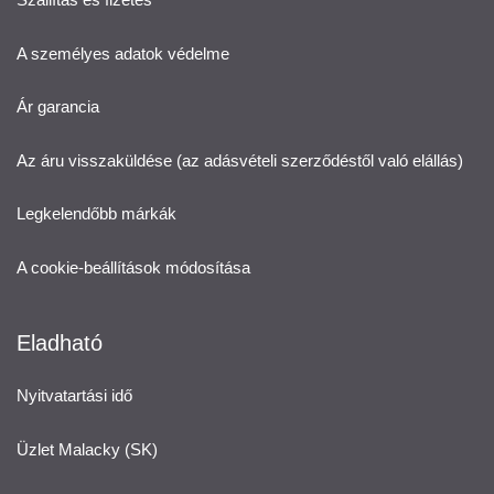
A személyes adatok védelme
Ár garancia
Az áru visszaküldése (az adásvételi szerződéstől való elállás)
Legkelendőbb márkák
A cookie-beállítások módosítása
Eladható
Nyitvatartási idő
Üzlet Malacky (SK)