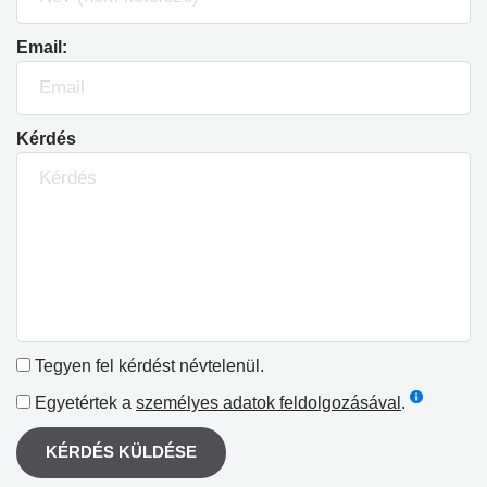
Email:
Kérdés
Tegyen fel kérdést névtelenül.
Egyetértek a
személyes adatok feldolgozásával
.
KÉRDÉS KÜLDÉSE