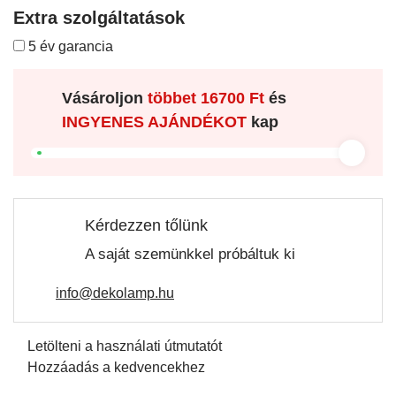
Extra szolgáltatások
5 év garancia
Vásároljon
többet
16700 Ft
és
INGYENES AJÁNDÉKOT
kap
Kérdezzen tőlünk
A saját szemünkkel próbáltuk ki
info@dekolamp.hu
Letölteni a használati útmutatót
Hozzáadás a kedvencekhez