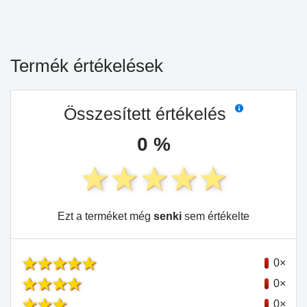
Termék értékelések
Összesített értékelés
0 %
Ezt a terméket még
senki
sem értékelte
0×
0×
0×