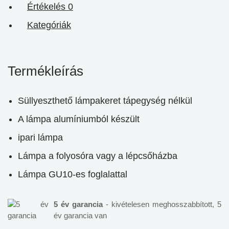
Értékelés
0
Kategóriák
Termékleírás
Süllyeszthető lámpakeret tápegység nélkül
A lámpa alumíniumból készült
ipari lámpa
Lámpa a folyosóra vagy a lépcsőházba
Lámpa GU10-es foglalattal
5 év garancia
- kivételesen meghosszabbított, 5
év garancia van