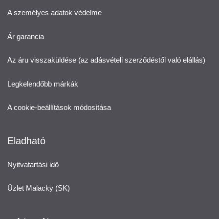
A személyes adatok védelme
Ár garancia
Az áru visszaküldése (az adásvételi szerződéstől való elállás)
Legkelendőbb márkák
A cookie-beállítások módosítása
Eladható
Nyitvatartási idő
Üzlet Malacky (SK)