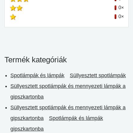
0×
0×
Termék kategóriák
Spotlámpák és lámpák
Süllyesztett spotlámpák
Süllyesztett spotlámpák és mennyezeti lámpák a
gipszkartonba
Süllyesztett spotlámpák és mennyezeti lámpák a
gipszkartonba
Spotlámpák és lámpák
gipszkartonba