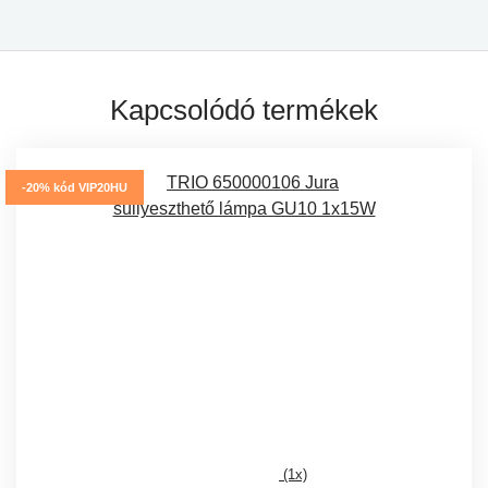
Kapcsolódó termékek
-20% kód VIP20HU
(1x)