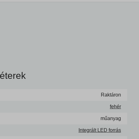
éterek
Raktáron
fehér
műanyag
Integrált LED forrás