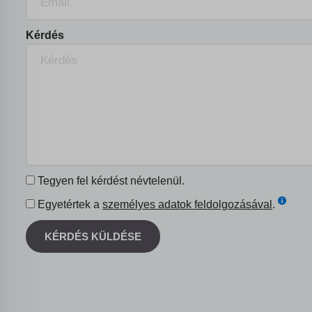
Kérdés
Tegyen fel kérdést névtelenül.
Egyetértek a
személyes adatok feldolgozásával
.
KÉRDÉS KÜLDÉSE