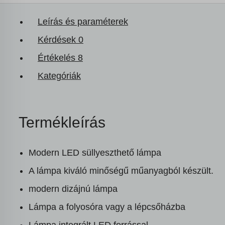
Leírás és paraméterek
Kérdések
0
Értékelés
8
Kategóriák
Termékleírás
Modern LED süllyeszthető lámpa
A lámpa kiváló minőségű műanyagból készült.
modern dizájnú lámpa
Lámpa a folyosóra vagy a lépcsőházba