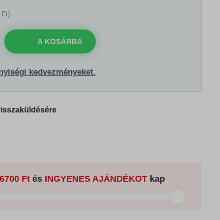
 Ft)
A KOSÁRBA
nyiségi kedvezményeket.
visszaküldésére
6700 Ft
és
INGYENES AJÁNDÉKOT
kap