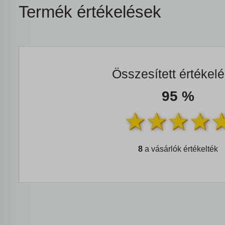
Termék értékelések
Összesített értékel
95 %
8
a vásárlók értékelték