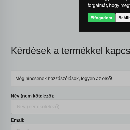
forgalmát, hogy megt
Elfogadom
Beáll
Kérdések a termékkel kapcs
Még nincsenek hozzászólások, legyen az első!
Név (nem kötelező):
Email: