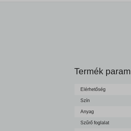
Termék param
Elérhetőség
Szín
Anyag
Szűrő foglalat