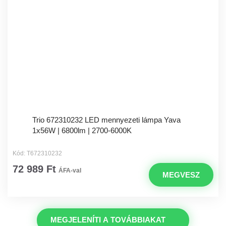
Trio 672310232 LED mennyezeti lámpa Yava
1x56W | 6800lm | 2700-6000K
Kód: T672310232
72 989 Ft
ÁFA-val
MEGVESZ
MEGJELENÍTI A TOVÁBBIAKAT