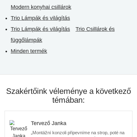
Modern konyhai csillárok
Trio Lámpák és világítás
Trio Lámpák és világítás
Trio Csillárok és
függőlámpák
Minden termék
Szakértőink véleménye a következő
témában:
Tervező Janka
„Montážní konzoli připevníme na strop, poté na