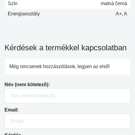
Szín
matná černá
Energiaosztály
A+, A
Kérdések a termékkel kapcsolatban
Még nincsenek hozzászólások, legyen az első!
Név (nem kötelező):
Email: