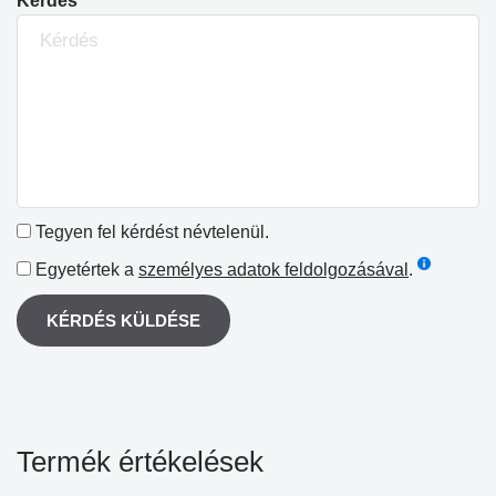
Kérdés
Tegyen fel kérdést névtelenül.
Egyetértek a
személyes adatok feldolgozásával
.
KÉRDÉS KÜLDÉSE
Termék értékelések