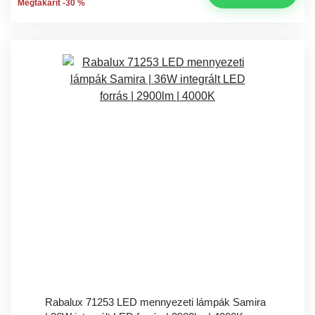
Megtakarít -30 %
Rabalux 71253 LED mennyezeti lámpák Samira