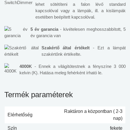
lehet sötétíteni a falon lévő standard
kapcsolóval vagy a lámpák, ill. a kislámpák
esetében beépített kapcsolóval.
5 év garancia
- kivételesen meghosszabbított, 5
év garancia van
Szakértő által értékelt
- Ezt a lámpát
szakértőnk értékelte.
4000K
- Ennek a világítótestnek a fényszíne 3 000
kelvin (K). Hatása meleg fehérként írható le.
Termék paraméterek
Raktáron a központban ( 2-3
Elérhetőség
nap)
Szín
fekete