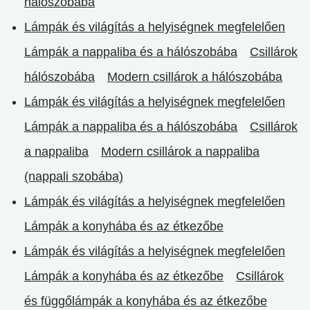
hálószobába
Lámpák és világítás a helyiségnek megfelelően
Lámpák a nappaliba és a hálószobába
Csillárok
hálószobába
Modern csillárok a hálószobába
Lámpák és világítás a helyiségnek megfelelően
Lámpák a nappaliba és a hálószobába
Csillárok
a nappaliba
Modern csillárok a nappaliba
(nappali szobába)
Lámpák és világítás a helyiségnek megfelelően
Lámpák a konyhába és az étkezőbe
Lámpák és világítás a helyiségnek megfelelően
Lámpák a konyhába és az étkezőbe
Csillárok
és függőlámpák a konyhába és az étkezőbe