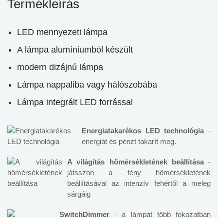
Termékleírás
LED mennyezeti lámpa
A lámpa alumíniumból készült
modern dizájnú lámpa
Lámpa nappaliba vagy hálószobába
Lámpa integrált LED forrással
Energiatakarékos LED technológia
-
energiát és pénzt takarít meg.
A világítás hőmérsékletének beállítása
-
játsszon a fény hőmérsékletének
beállításával az intenzív fehértől a meleg
sárgáig
SwitchDimmer
- a lámpát több fokozatban