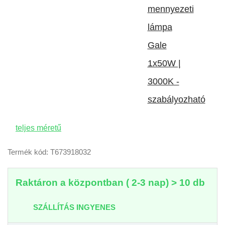
teljes méretű
Termék kód: T673918032
Raktáron a központban ( 2-3 nap) > 10 db
SZÁLLÍTÁS INGYENES