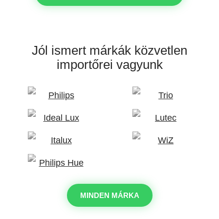
Jól ismert márkák
közvetlen
importőrei vagyunk
MINDEN MÁRKA