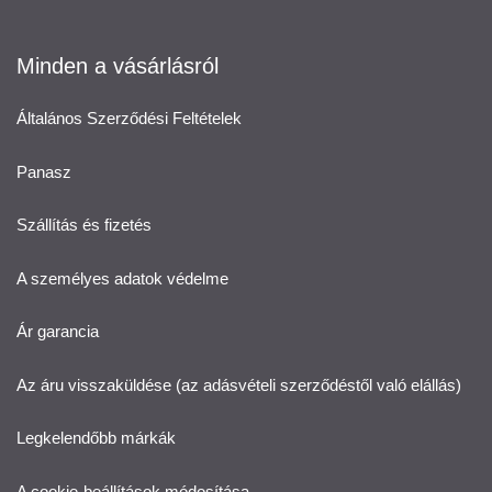
Minden a vásárlásról
Általános Szerződési Feltételek
Panasz
Szállítás és fizetés
A személyes adatok védelme
Ár garancia
Az áru visszaküldése (az adásvételi szerződéstől való elállás)
Legkelendőbb márkák
A cookie-beállítások módosítása